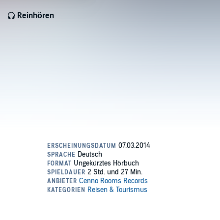
Reinhören