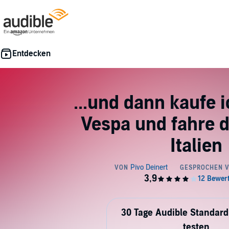
...und dann kaufe i
Vespa und fahre 
Italien
30 Tage Audible Standard
testen