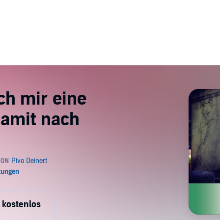
ch mir eine
damit nach
 kostenlos