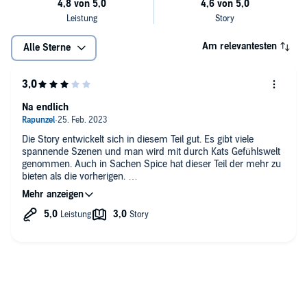
Am relevantesten
Alle Sterne
Na endlich
Die Story entwickelt sich in diesem Teil gut. Es gibt viele
spannende Szenen und man wird mit durch Kats Gefühlswelt
genommen. Auch in Sachen Spice hat dieser Teil der mehr zu
bieten als die vorherigen.
Schade dass die Szene in der Dusche wieder fade to Black
war. Da wäre viel mehr rauszuholen gewesen.