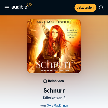
Jetzt testen
Reinhören
Schnurr
Killerkatzen 3