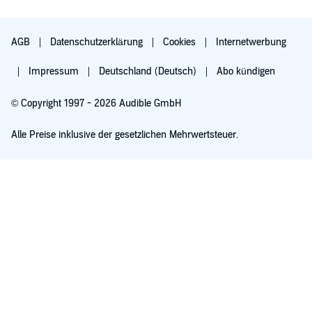
AGB
Datenschutzerklärung
Cookies
Internetwerbung
Impressum
Deutschland (Deutsch)
Abo kündigen
© Copyright 1997 - 2026 Audible GmbH
Alle Preise inklusive der gesetzlichen Mehrwertsteuer.
Für 0,00 € ausprobieren
Verlängert sich nach 30 Tagen für 6,99 €/Monat. Monatlich kündbar.