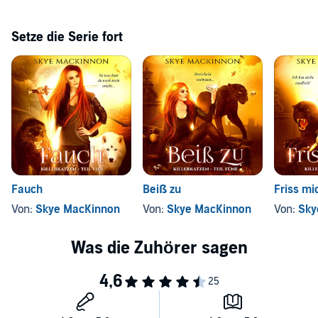
Setze die Serie fort
Fauch
Beiß zu
Friss mi
Von:
Skye MacKinnon
Von:
Skye MacKinnon
Von:
Sky