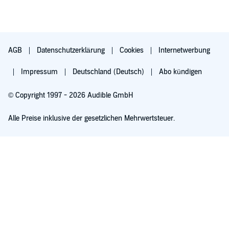
AGB
Datenschutzerklärung
Cookies
Internetwerbung
Impressum
Deutschland (Deutsch)
Abo kündigen
© Copyright 1997 - 2026 Audible GmbH
Alle Preise inklusive der gesetzlichen Mehrwertsteuer.
Für 0,00 € ausprobieren
Verlängert sich nach 30 Tagen für 6,99 €/Monat. Monatlich kündbar.