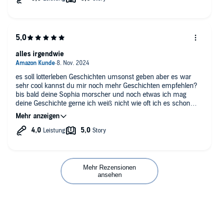
alles irgendwie
es soll lotterleben Geschichten umsonst geben aber es war
sehr cool kannst du mir noch mehr Geschichten empfehlen?
bis bald deine Sophia morscher und noch etwas ich mag
deine Geschichte gerne ich weiß nicht wie oft ich es schon
ausgedrückt habe aber ich habe es schon zweimal angehört
und ich habe es seit gestern
Mehr Rezensionen
ansehen