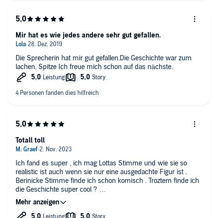
Mir hat es wie jedes andere sehr gut gefallen.
Die Sprecherin hat mir gut gefallen.Die Geschichte war zum
lachen. Spitze Ich freue mich schon auf das nächste.
Totall toll
Ich fand es super , ich mag Lottas Stimme und wie sie so
realistic ist auch wenn sie nur eine ausgedachte Figur ist .
Berinicke Stimme finde ich schon komisch . Troztem finde ich
die Geschichte super cool ?
Ich gebe es eine ⭐️⭐️⭐️⭐️ von 5 Sterne
Ich finde es cool wie Paul einfach seine Brille vergessen hat so
das alles ruiniert hat die Rocker sind total gemein zu Paul