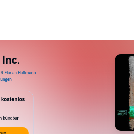
 Inc.
 kostenlos
ch kündbar
ren