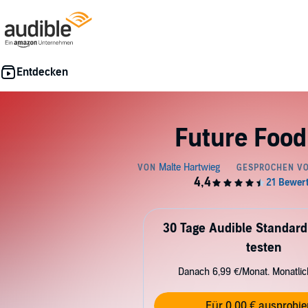
Future Food
30 Tage Audible Standard
testen
Danach 6,99 €/Monat. Monatli
Für 0,00 € ausprobie