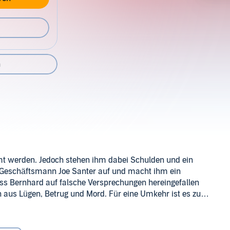
n
mt werden. Jedoch stehen ihm dabei Schulden und ein
Geschäftsmann Joe Santer auf und macht ihm ein
dass Bernhard auf falsche Versprechungen hereingefallen
th aus Lügen, Betrug und Mord. Für eine Umkehr ist es zu
tur Berlin