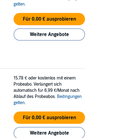
gelten
.
Für 0,00 € ausprobieren
Weitere Angebote
15,78 €
oder kostenlos mit einem
Probeabo. Verlängert sich
automatisch für 6,99 €/Monat nach
Ablauf des Probeabos.
Bedingungen
gelten
.
Für 0,00 € ausprobieren
Weitere Angebote