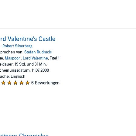
rd Valentine's Castle
n:
Robert Silverberg
prochen von:
Stefan Rudnicki
ie:
Majipoor : Lord Valentine
, Titel 1
eldauer: 19 Std. und 31 Min.
cheinungsdatum: 11.07.2008
ache: Englisch
6 Bewertungen