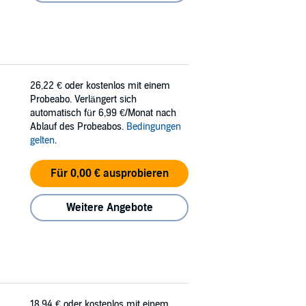
26,22 €
oder kostenlos mit einem
Probeabo. Verlängert sich
automatisch für 6,99 €/Monat nach
Ablauf des Probeabos.
Bedingungen
gelten
.
Für 0,00 € ausprobieren
Weitere Angebote
18,94 €
oder kostenlos mit einem