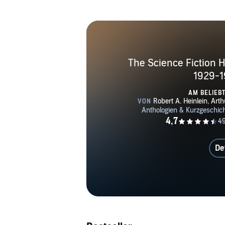
The Science Fiction Ha
1929-1
AM BELIEB
De