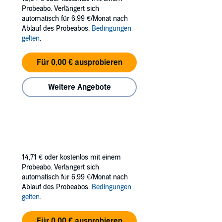
Probeabo. Verlängert sich
automatisch für 6,99 €/Monat nach
Ablauf des Probeabos.
Bedingungen
gelten
.
Für 0,00 € ausprobieren
Weitere Angebote
14,71 €
oder kostenlos mit einem
Probeabo. Verlängert sich
automatisch für 6,99 €/Monat nach
Ablauf des Probeabos.
Bedingungen
gelten
.
Für 0,00 € ausprobieren