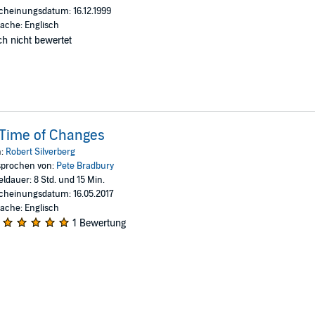
cheinungsdatum: 16.12.1999
ache: Englisch
h nicht bewertet
Time of Changes
n:
Robert Silverberg
prochen von:
Pete Bradbury
eldauer: 8 Std. und 15 Min.
cheinungsdatum: 16.05.2017
ache: Englisch
1 Bewertung