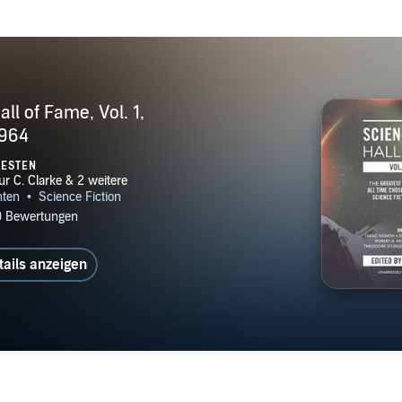
ll of Fame, Vol. 1,
964
TESTEN
tails anzeigen