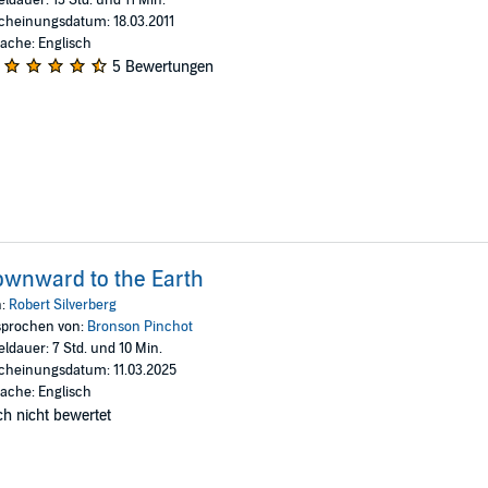
cheinungsdatum: 18.03.2011
ache: Englisch
5 Bewertungen
wnward to the Earth
n:
Robert Silverberg
prochen von:
Bronson Pinchot
eldauer: 7 Std. und 10 Min.
cheinungsdatum: 11.03.2025
ache: Englisch
h nicht bewertet