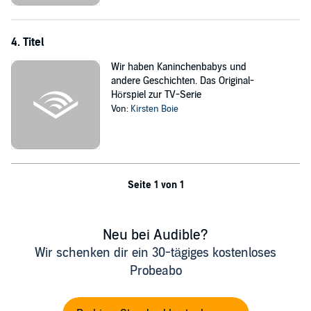
4. Titel
Wir haben Kaninchenbabys und
andere Geschichten. Das Original-
Hörspiel zur TV-Serie
Von:
Kirsten Boie
Seite 1 von 1
Neu bei Audible?
Wir schenken dir ein 30-tägiges kostenloses
Probeabo