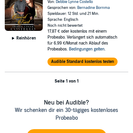
Von:
Debbie Lynne Costello
Gesprochen von:
Bernadine Bornma
Spieldauer: 12 Std. und 21 Min.
Sprache: Englisch
Noch nicht bewertet
17,87 €
oder kostenlos mit einem
Probeabo. Verlängert sich automatisch
Reinhören
für 6,99 €/Monat nach Ablauf des
Probeabos.
Bedingungen gelten
.
Audible Standard kostenlos testen
Seite 1 von 1
Neu bei Audible?
Wir schenken dir ein 30-tägiges kostenloses
Probeabo