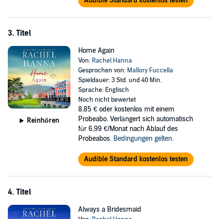
Audible Standard kostenlos testen
3. Titel
Home Again
Von:
Rachel Hanna
Gesprochen von:
Mallory Fuccella
Spieldauer: 3 Std. und 40 Min.
Sprache: Englisch
Noch nicht bewertet
8,85 €
oder kostenlos mit einem
Probeabo. Verlängert sich automatisch
Reinhören
für 6,99 €/Monat nach Ablauf des
Probeabos.
Bedingungen gelten
.
Audible Standard kostenlos testen
4. Titel
Always a Bridesmaid