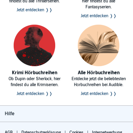
findest du alle Thrillerserien.
hier findest du alle
Fantasyserien.
Jetzt entdecken ❭❭
Jetzt entdecken ❭❭
Krimi Hörbuchreihen
Alle Hörbuchreihen
Ob Dupin oder Sherlock, hier
Entdecke jetzt die beliebtesten
findest du alle Krimiserien.
Hörbuchreihen bei Audible.
Jetzt entdecken ❭❭
Jetzt entdecken ❭❭
Hilfe
AGB
Datenschutzerklärung
Cookies
Internetwerbung