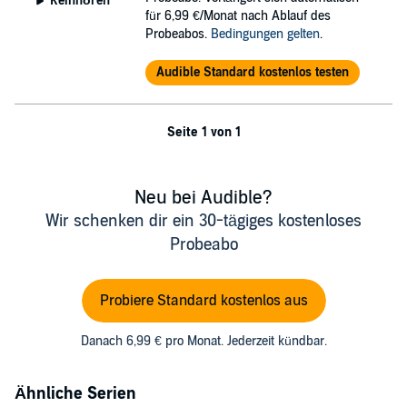
Reinhören
für 6,99 €/Monat nach Ablauf des
Probeabos.
Bedingungen gelten
.
Audible Standard kostenlos testen
Seite 1 von 1
Neu bei Audible?
Wir schenken dir ein 30-tägiges kostenloses
Probeabo
Probiere Standard kostenlos aus
Danach 6,99 € pro Monat. Jederzeit kündbar.
Ähnliche Serien