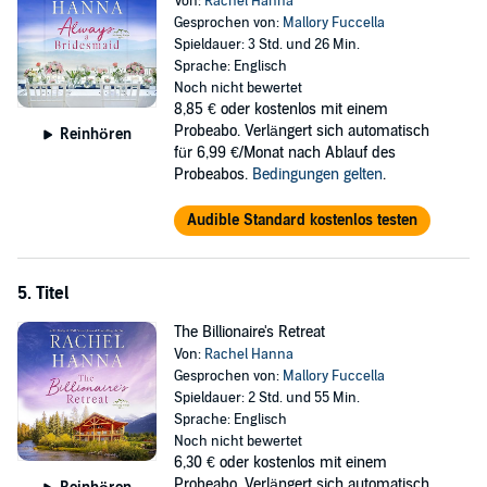
Von:
Rachel Hanna
Gesprochen von:
Mallory Fuccella
Spieldauer: 3 Std. und 26 Min.
Sprache: Englisch
Noch nicht bewertet
8,85 €
oder kostenlos mit einem
Probeabo. Verlängert sich automatisch
Reinhören
für 6,99 €/Monat nach Ablauf des
Probeabos.
Bedingungen gelten
.
Audible Standard kostenlos testen
5. Titel
The Billionaire's Retreat
Von:
Rachel Hanna
Gesprochen von:
Mallory Fuccella
Spieldauer: 2 Std. und 55 Min.
Sprache: Englisch
Noch nicht bewertet
6,30 €
oder kostenlos mit einem
Probeabo. Verlängert sich automatisch