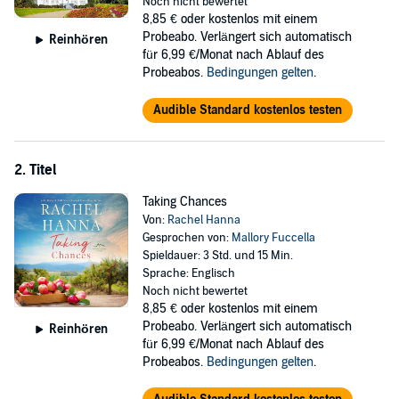
Noch nicht bewertet
8,85 €
oder kostenlos mit einem
Probeabo. Verlängert sich automatisch
Reinhören
für 6,99 €/Monat nach Ablauf des
Probeabos.
Bedingungen gelten
.
Audible Standard kostenlos testen
2. Titel
Taking Chances
Von:
Rachel Hanna
Gesprochen von:
Mallory Fuccella
Spieldauer: 3 Std. und 15 Min.
Sprache: Englisch
Noch nicht bewertet
8,85 €
oder kostenlos mit einem
Probeabo. Verlängert sich automatisch
Reinhören
für 6,99 €/Monat nach Ablauf des
Probeabos.
Bedingungen gelten
.