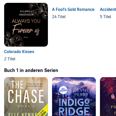
A Fool’s Gold Romance
Accident
24 Titel
5 Titel
Colorado Kisses
2 Titel
Buch 1 in anderen Serien