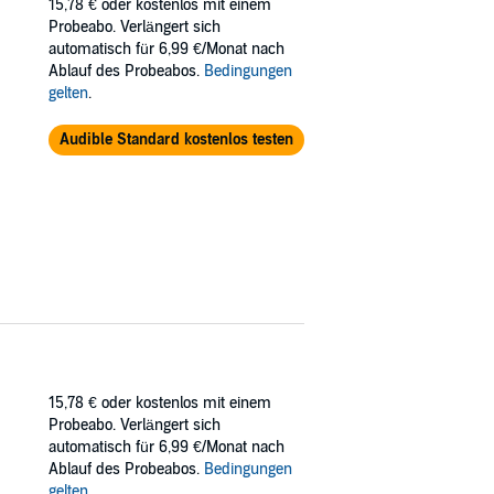
15,78 €
oder kostenlos mit einem
Probeabo. Verlängert sich
automatisch für 6,99 €/Monat nach
Ablauf des Probeabos.
Bedingungen
gelten
.
Audible Standard kostenlos testen
15,78 €
oder kostenlos mit einem
Probeabo. Verlängert sich
automatisch für 6,99 €/Monat nach
Ablauf des Probeabos.
Bedingungen
gelten
.