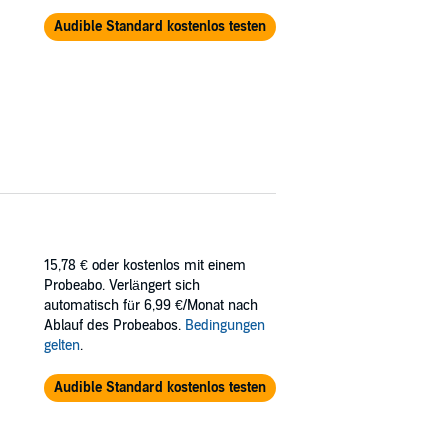
Audible Standard kostenlos testen
15,78 €
oder kostenlos mit einem
Probeabo. Verlängert sich
automatisch für 6,99 €/Monat nach
Ablauf des Probeabos.
Bedingungen
gelten
.
Audible Standard kostenlos testen