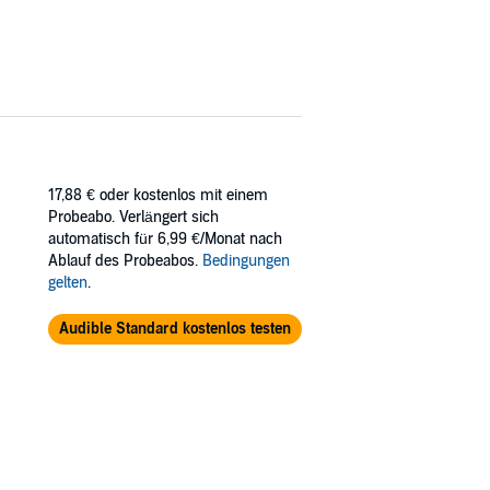
17,88 €
oder kostenlos mit einem
Probeabo. Verlängert sich
automatisch für 6,99 €/Monat nach
Ablauf des Probeabos.
Bedingungen
gelten
.
Audible Standard kostenlos testen