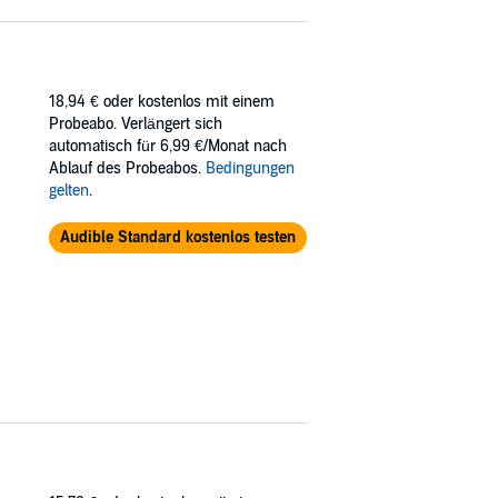
18,94 €
oder kostenlos mit einem
Probeabo. Verlängert sich
automatisch für 6,99 €/Monat nach
Ablauf des Probeabos.
Bedingungen
gelten
.
Audible Standard kostenlos testen