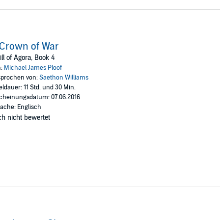
Crown of War
ll of Agora, Book 4
n:
Michael James Ploof
prochen von:
Saethon Williams
eldauer: 11 Std. und 30 Min.
cheinungsdatum: 07.06.2016
ache: Englisch
h nicht bewertet