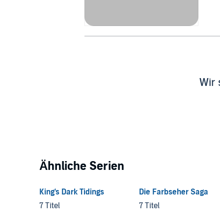
Wir 
Ähnliche Serien
King's Dark Tidings
Die Farbseher Saga
7 Titel
7 Titel