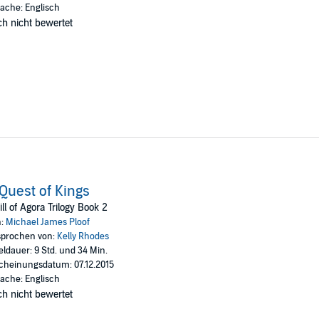
ache: Englisch
h nicht bewertet
Quest of Kings
ll of Agora Trilogy Book 2
n:
Michael James Ploof
prochen von:
Kelly Rhodes
eldauer: 9 Std. und 34 Min.
cheinungsdatum: 07.12.2015
ache: Englisch
h nicht bewertet