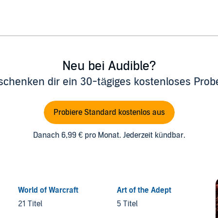
Neu bei Audible?
schenken dir ein 30-tägiges kostenloses Pro
Probiere Standard kostenlos aus
Danach 6,99 € pro Monat. Jederzeit kündbar.
World of Warcraft
Art of the Adept
21 Titel
5 Titel