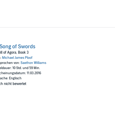
Song of Swords
ll of Agora, Book 3
n:
Michael James Ploof
prochen von:
Saethon Williams
eldauer: 10 Std. und 59 Min.
cheinungsdatum: 11.03.2016
ache: Englisch
h nicht bewertet