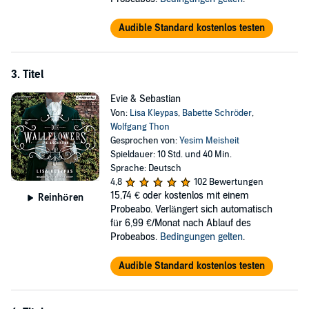
Audible Standard kostenlos testen
3. Titel
Evie & Sebastian
Von:
Lisa Kleypas
,
Babette Schröder
,
Wolfgang Thon
Gesprochen von:
Yesim Meisheit
Spieldauer: 10 Std. und 40 Min.
Sprache: Deutsch
4,8
102 Bewertungen
15,74 €
oder kostenlos mit einem
Reinhören
Probeabo. Verlängert sich automatisch
für 6,99 €/Monat nach Ablauf des
Probeabos.
Bedingungen gelten
.
Audible Standard kostenlos testen