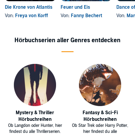
Die Krone von Atlantis
Feuer und Eis
Dance of
Von:
Freya von Korff
Von:
Fanny Bechert
Von:
Mar
Hörbuchserien aller Genres entdecken
Mystery & Thriller
Fantasy & Sci-Fi
Hörbuchreihen
Hörbuchreihen
Ob Langdon oder Hunter, hier
Ob Star Trek oder Harry Potter,
findest du alle Thrillerserien.
hier findest du alle