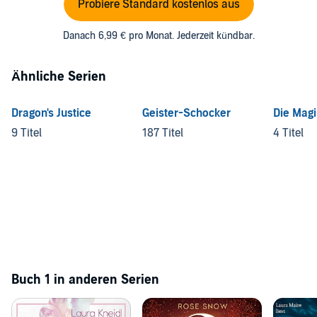
Probiere Standard kostenlos aus
Danach 6,99 € pro Monat. Jederzeit kündbar.
Ähnliche Serien
Dragon's Justice
Geister-Schocker
Die Magi
9 Titel
187 Titel
4 Titel
Buch 1 in anderen Serien