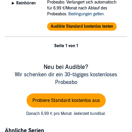
Probeabo. Verlängert sich automatisch
Reinhören
für 6,99 €/Monat nach Ablauf des
Probeabos.
Bedingungen gelten
.
Audible Standard kostenlos testen
Seite 1 von 1
Neu bei Audible?
Wir schenken dir ein 30-tägiges kostenloses
Probeabo
Probiere Standard kostenlos aus
Danach 6,99 € pro Monat. Jederzeit kündbar.
Ähnliche Serien