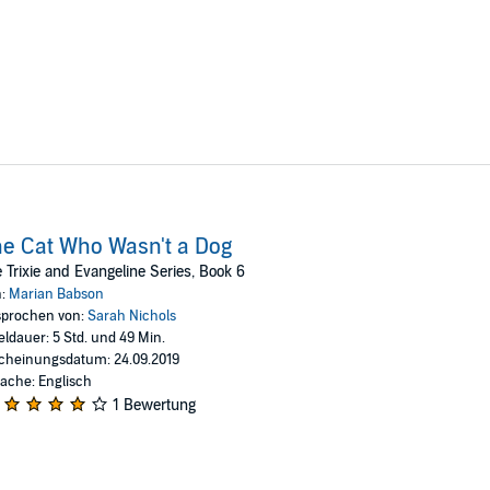
e Cat Who Wasn't a Dog
 Trixie and Evangeline Series, Book 6
n:
Marian Babson
prochen von:
Sarah Nichols
eldauer: 5 Std. und 49 Min.
cheinungsdatum: 24.09.2019
ache: Englisch
1 Bewertung