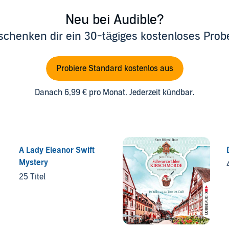
Neu bei Audible?
schenken dir ein 30-tägiges kostenloses Pro
Probiere Standard kostenlos aus
Danach 6,99 € pro Monat. Jederzeit kündbar.
A Lady Eleanor Swift
Mystery
25 Titel