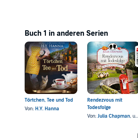
Buch 1 in anderen Serien
Törtchen, Tee und Tod
Rendezvous mit
Todesfolge
Von:
H.Y. Hanna
Von:
Julia Chapman
, und andere