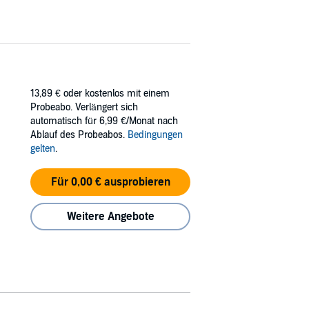
13,89 €
oder kostenlos mit einem
Probeabo. Verlängert sich
automatisch für 6,99 €/Monat nach
Ablauf des Probeabos.
Bedingungen
gelten
.
Für 0,00 € ausprobieren
Weitere Angebote