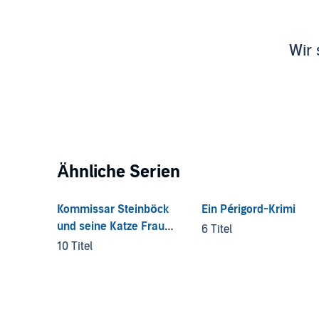
Wir 
Ähnliche Serien
Kommissar Steinböck
Ein Périgord-Krimi
und seine Katze Frau
6 Titel
Merkel
10 Titel