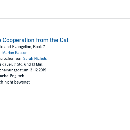
 Cooperation from the Cat
xie and Evangeline, Book 7
n:
Marian Babson
prochen von:
Sarah Nichols
eldauer: 7 Std. und 13 Min.
cheinungsdatum: 31.12.2019
ache: Englisch
h nicht bewertet