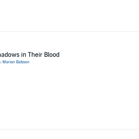
adows in Their Blood
n:
Marian Babson