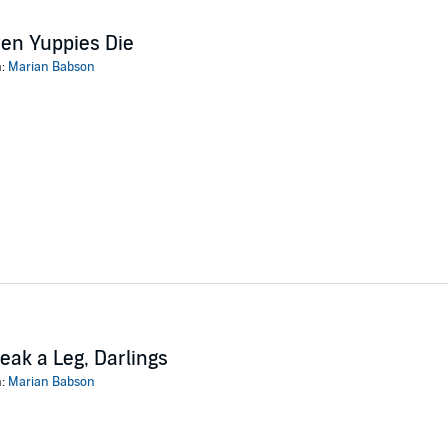
en Yuppies Die
n:
Marian Babson
eak a Leg, Darlings
n:
Marian Babson