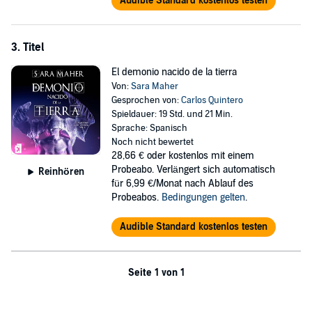
Audible Standard kostenlos testen
3. Titel
El demonio nacido de la tierra
Von:
Sara Maher
Gesprochen von:
Carlos Quintero
Spieldauer: 19 Std. und 21 Min.
Sprache: Spanisch
Noch nicht bewertet
28,66 €
oder kostenlos mit einem
Probeabo. Verlängert sich automatisch
Reinhören
für 6,99 €/Monat nach Ablauf des
Probeabos.
Bedingungen gelten
.
Audible Standard kostenlos testen
Seite 1 von 1