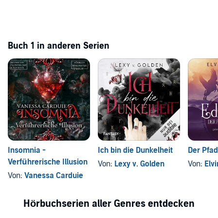
Buch 1 in anderen Serien
Insomnia -
Ich bin die Dunkelheit
Der Pfa
Verführerische Illusion
Von:
Lexy v. Golden
Von:
Elvi
Von:
Vanessa Carduie
Hörbuchserien aller Genres entdecken