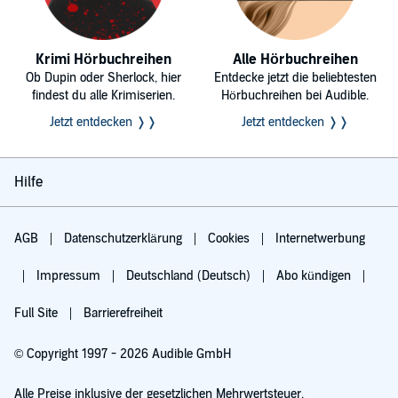
Krimi Hörbuchreihen
Alle Hörbuchreihen
Ob Dupin oder Sherlock, hier
Entdecke jetzt die beliebtesten
findest du alle Krimiserien.
Hörbuchreihen bei Audible.
Jetzt entdecken ❭❭
Jetzt entdecken ❭❭
Hilfe
AGB
Datenschutzerklärung
Cookies
Internetwerbung
Impressum
Deutschland (Deutsch)
Abo kündigen
Full Site
Barrierefreiheit
© Copyright 1997 - 2026 Audible GmbH
Alle Preise inklusive der gesetzlichen Mehrwertsteuer.