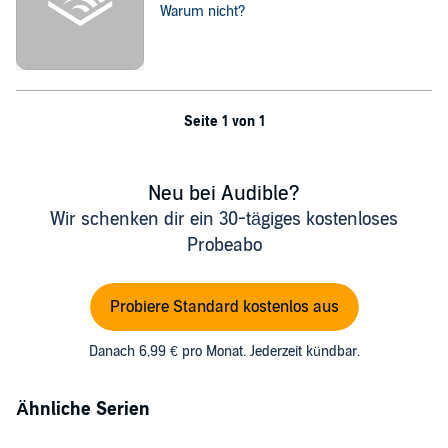
Warum nicht?
Seite 1 von 1
Neu bei Audible?
Wir schenken dir ein 30-tägiges kostenloses
Probeabo
Probiere Standard kostenlos aus
Danach 6,99 € pro Monat. Jederzeit kündbar.
Ähnliche Serien