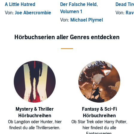
A Little Hatred
Der Falsche Held,
Dead Tir
Volumen 1
Von:
Joe Abercrombie
Von:
Rav
Von:
Michael Plymel
Hörbuchserien aller Genres entdecken
Mystery & Thriller
Fantasy & Sci-Fi
Hörbuchreihen
Hörbuchreihen
Ob Langdon oder Hunter, hier
Ob Star Trek oder Harry Potter,
findest du alle Thrillerserien.
hier findest du alle
Fantasyserien.