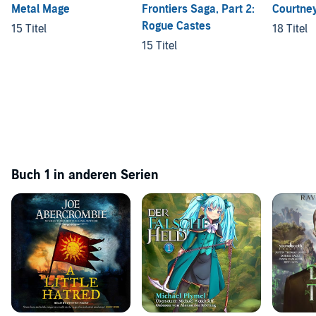
Metal Mage
Frontiers Saga, Part 2:
Courtne
Rogue Castes
15 Titel
18 Titel
15 Titel
Buch 1 in anderen Serien