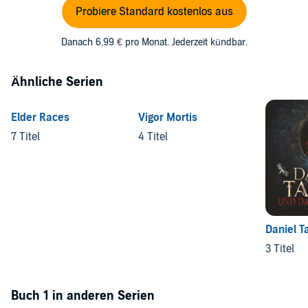
Probiere Standard kostenlos aus
Danach 6,99 € pro Monat. Jederzeit kündbar.
Ähnliche Serien
Elder Races
Vigor Mortis
7 Titel
4 Titel
Daniel T
3 Titel
Buch 1 in anderen Serien