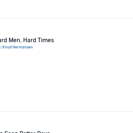
ard Men, Hard Times
n:
Knud Hermansen