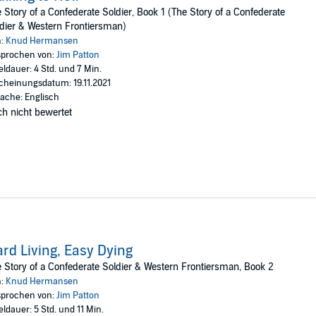
 Story of a Confederate Soldier, Book 1 (The Story of a Confederate
dier & Western Frontiersman)
n:
Knud Hermansen
prochen von:
Jim Patton
eldauer: 4 Std. und 7 Min.
cheinungsdatum: 19.11.2021
ache: Englisch
h nicht bewertet
rd Living, Easy Dying
 Story of a Confederate Soldier & Western Frontiersman, Book 2
n:
Knud Hermansen
prochen von:
Jim Patton
eldauer: 5 Std. und 11 Min.