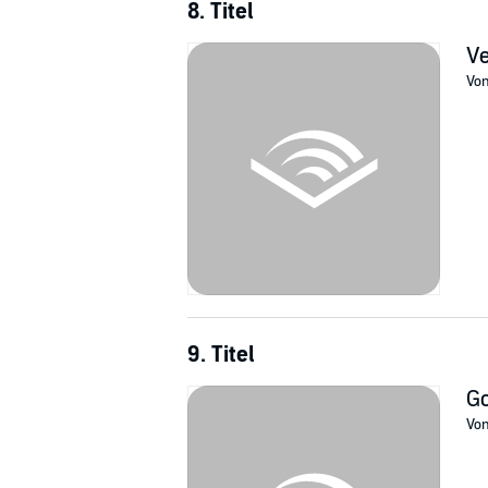
8. Titel
Ve
Vo
9. Titel
Go
Vo