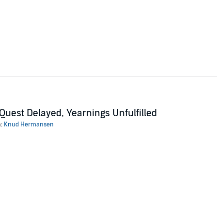
Quest Delayed, Yearnings Unfulfilled
n:
Knud Hermansen