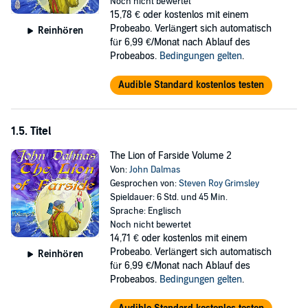
Noch nicht bewertet
15,78 €
oder kostenlos mit einem
Probeabo. Verlängert sich automatisch
Reinhören
für 6,99 €/Monat nach Ablauf des
Probeabos.
Bedingungen gelten
.
Audible Standard kostenlos testen
1.5. Titel
The Lion of Farside Volume 2
Von:
John Dalmas
Gesprochen von:
Steven Roy Grimsley
Spieldauer: 6 Std. und 45 Min.
Sprache: Englisch
Noch nicht bewertet
14,71 €
oder kostenlos mit einem
Probeabo. Verlängert sich automatisch
Reinhören
für 6,99 €/Monat nach Ablauf des
Probeabos.
Bedingungen gelten
.