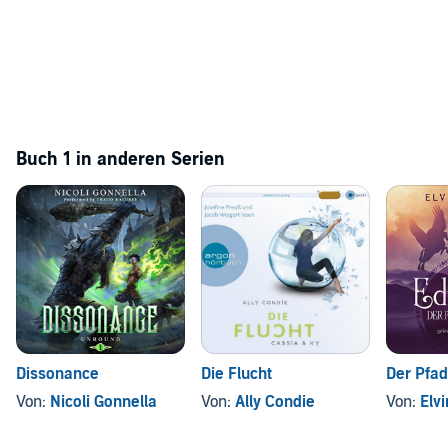
Buch 1 in anderen Serien
Dissonance
Die Flucht
Der Pfa
Von:
Nicoli Gonnella
Von:
Ally Condie
Von:
Elvi