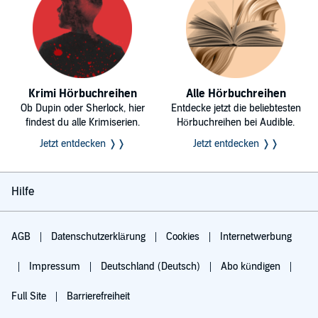
Krimi Hörbuchreihen
Alle Hörbuchreihen
Ob Dupin oder Sherlock, hier
Entdecke jetzt die beliebtesten
findest du alle Krimiserien.
Hörbuchreihen bei Audible.
Jetzt entdecken ❭❭
Jetzt entdecken ❭❭
Hilfe
AGB
Datenschutzerklärung
Cookies
Internetwerbung
Impressum
Deutschland (Deutsch)
Abo kündigen
Full Site
Barrierefreiheit