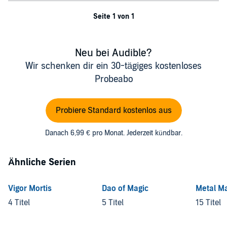
Seite 1 von 1
Neu bei Audible?
Wir schenken dir ein 30-tägiges kostenloses
Probeabo
Probiere Standard kostenlos aus
Danach 6,99 € pro Monat. Jederzeit kündbar.
Ähnliche Serien
Vigor Mortis
Dao of Magic
Metal M
4 Titel
5 Titel
15 Titel