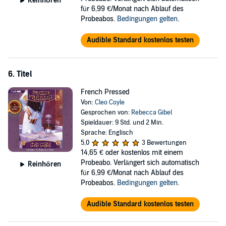
Reinhören
für 6,99 €/Monat nach Ablauf des
Probeabos.
Bedingungen gelten
.
Audible Standard kostenlos testen
6. Titel
French Pressed
Von:
Cleo Coyle
Gesprochen von:
Rebecca Gibel
Spieldauer: 9 Std. und 2 Min.
Sprache: Englisch
5,0
3 Bewertungen
14,65 €
oder kostenlos mit einem
Probeabo. Verlängert sich automatisch
Reinhören
für 6,99 €/Monat nach Ablauf des
Probeabos.
Bedingungen gelten
.
Audible Standard kostenlos testen