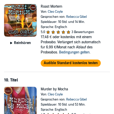
Roast Mortem
Von:
Cleo Coyle
Gesprochen von:
Rebecca Gibel
Spieldauer: 10 Std. und 14 Min.
Sprache: Englisch
5,0
3 Bewertungen
17,48 €
oder kostenlos mit einem
Probeabo. Verlängert sich automatisch
Reinhören
für 6,99 €/Monat nach Ablauf des
Probeabos.
Bedingungen gelten
.
Audible Standard kostenlos testen
10. Titel
Murder by Mocha
Von:
Cleo Coyle
Gesprochen von:
Rebecca Gibel
Spieldauer: 10 Std. und 53 Min.
Sprache: Englisch