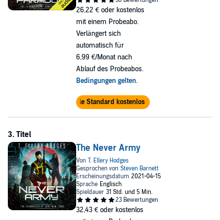
26,22 €
oder kostenlos
mit einem Probeabo.
Verlängert sich
automatisch für
6,99 €/Monat nach
Ablauf des Probeabos.
Bedingungen gelten
.
Audible Standard kostenlos testen
The Never Army
32,43 €
oder kostenlos