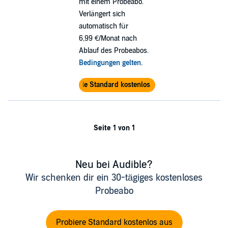
mit einem Probeabo.
Verlängert sich
automatisch für
6,99 €/Monat nach
Ablauf des Probeabos.
Bedingungen gelten
.
Audible Standard kostenlos testen
Seite 1 von 1
Neu bei Audible?
Wir schenken dir ein 30-tägiges kostenloses
Probeabo
Probiere Standard kostenlos aus