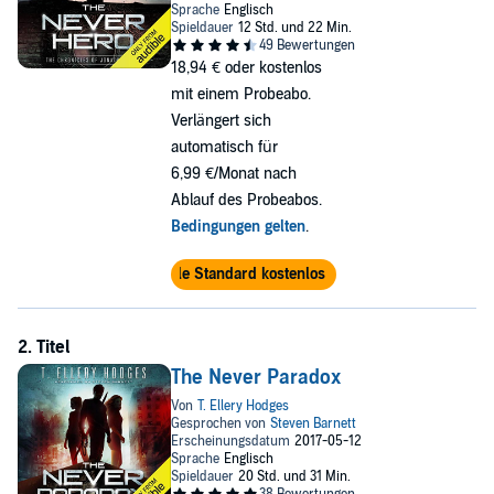
18,94 €
oder kostenlos
mit einem Probeabo.
Verlängert sich
automatisch für
6,99 €/Monat nach
Ablauf des Probeabos.
Bedingungen gelten
.
Audible Standard kostenlos testen
The Never Paradox