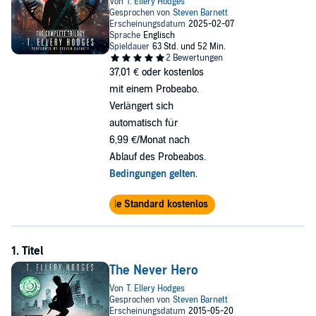
37,01 €
oder kostenlos
mit einem Probeabo.
Verlängert sich
automatisch für
6,99 €/Monat nach
Ablauf des Probeabos.
Bedingungen gelten
.
Audible Standard kostenlos testen
The Never Hero