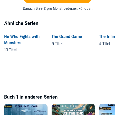
Danach 6,99 € pro Monat. Jederzeit kündbar.
Ähnliche Serien
He Who Fights with
The Grand Game
The Infi
Monsters
9 Titel
4 Titel
13 Titel
Buch 1 in anderen Serien