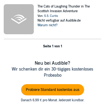
The Cats of Laughing Thunder in The
Scottish Invasion Adventure
Von:
S.S. Curtis
Nicht verfügbar auf Audible.de
Warum nicht?
Seite 1 von 1
Neu bei Audible?
Wir schenken dir ein 30-tägiges kostenloses
Probeabo
Probiere Standard kostenlos aus
Danach 6,99 € pro Monat. Jederzeit kündbar.