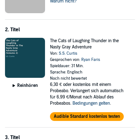
Warum nicht?
2. Titel
The Cats of Laughing Thunder in the
Nasty Gray Adventure
Von:
S.S. Curtis
Gesprochen von:
Ryan Faris
Spieldauer: 31 Min.
Sprache: Englisch
Noch nicht bewertet
6,30 €
oder kostenlos mit einem
Reinhören
Probeabo. Verlängert sich automatisch
für 6,99 €/Monat nach Ablauf des
Probeabos.
Bedingungen gelten
.
Audible Standard kostenlos testen
3. Titel