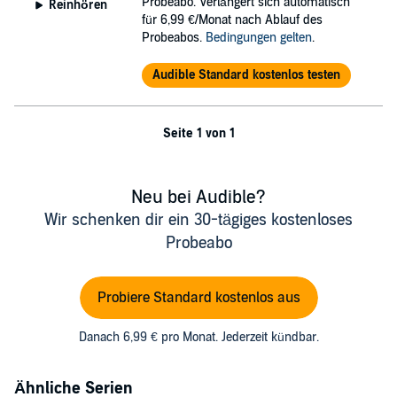
Probeabo. Verlängert sich automatisch
Reinhören
für 6,99 €/Monat nach Ablauf des
Probeabos.
Bedingungen gelten
.
Audible Standard kostenlos testen
Seite 1 von 1
Neu bei Audible?
Wir schenken dir ein 30-tägiges kostenloses
Probeabo
Probiere Standard kostenlos aus
Danach 6,99 € pro Monat. Jederzeit kündbar.
Ähnliche Serien