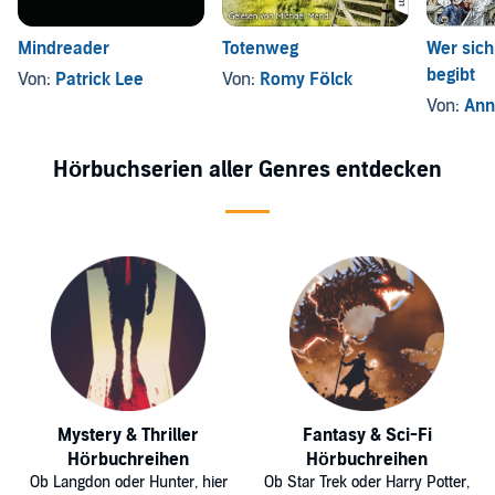
Mindreader
Totenweg
Wer sich
begibt
Von:
Patrick Lee
Von:
Romy Fölck
Von:
Ann
Hörbuchserien aller Genres entdecken
Mystery & Thriller
Fantasy & Sci-Fi
Hörbuchreihen
Hörbuchreihen
Ob Langdon oder Hunter, hier
Ob Star Trek oder Harry Potter,