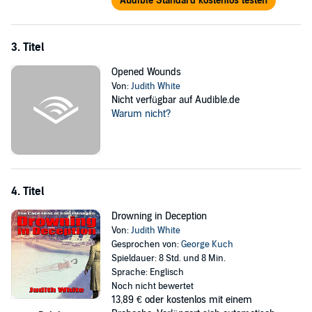
Audible Standard kostenlos testen
3. Titel
Opened Wounds
Von:
Judith White
Nicht verfügbar auf Audible.de
Warum nicht?
4. Titel
Drowning in Deception
Von:
Judith White
Gesprochen von:
George Kuch
Spieldauer: 8 Std. und 8 Min.
Sprache: Englisch
Noch nicht bewertet
13,89 €
oder kostenlos mit einem