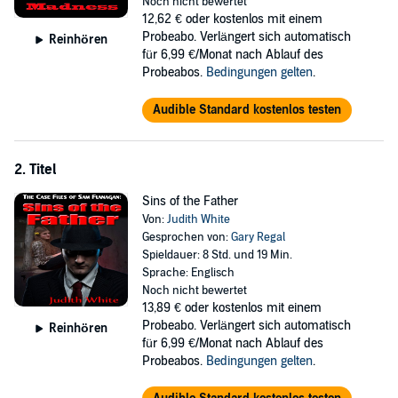
Noch nicht bewertet
what is happening within the walls of the Whitaker Estate to stop a
12,62 €
oder kostenlos mit einem
murder plot? The deeper Sam digs into the case, he uncovers more
Probeabo. Verlängert sich automatisch
Reinhören
twists. Does Sam find a method to this madness?
für 6,99 €/Monat nach Ablauf des
Probeabos.
Bedingungen gelten
.
©2012 Judith White (P)2013 World Castle Publishing
Audible Standard kostenlos testen
2. Titel
Sins of the Father
Von:
Judith White
Gesprochen von:
Gary Regal
Spieldauer: 8 Std. und 19 Min.
Sprache: Englisch
Noch nicht bewertet
13,89 €
oder kostenlos mit einem
Probeabo. Verlängert sich automatisch
Reinhören
für 6,99 €/Monat nach Ablauf des
Probeabos.
Bedingungen gelten
.