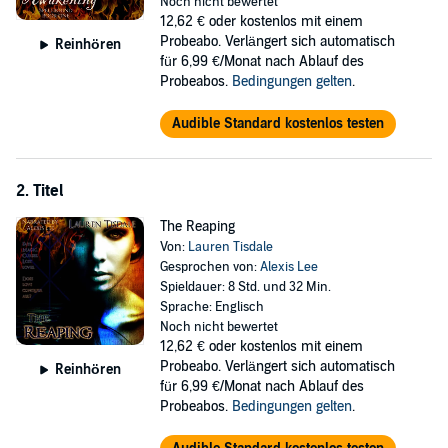
©2018 Lauren Tisdale (P)2021 Lauren Tisdale
Noch nicht bewertet
12,62 €
oder kostenlos mit einem
Probeabo. Verlängert sich automatisch
Reinhören
für 6,99 €/Monat nach Ablauf des
Probeabos.
Bedingungen gelten
.
Audible Standard kostenlos testen
2. Titel
The Reaping
Von:
Lauren Tisdale
Gesprochen von:
Alexis Lee
Spieldauer: 8 Std. und 32 Min.
Sprache: Englisch
Noch nicht bewertet
12,62 €
oder kostenlos mit einem
Probeabo. Verlängert sich automatisch
Reinhören
für 6,99 €/Monat nach Ablauf des
Probeabos.
Bedingungen gelten
.