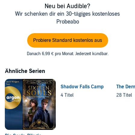
Neu bei Audible?
Wir schenken dir ein 30-tägiges kostenloses
Probeabo
Probiere Standard kostenlos aus
Danach 6,99 € pro Monat. Jederzeit kündbar.
Ähnliche Serien
Shadow Falls Camp
The Dem
4 Titel
28 Titel