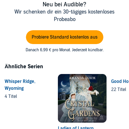
Neu bei Audible?
Wir schenken dir ein 30-tägiges kostenloses
Probeabo
Probiere Standard kostenlos aus
Danach 6,99 € pro Monat. Jederzeit kündbar.
Ähnliche Serien
Whisper Ridge,
Good Ho
Wyoming
22 Titel
4 Titel
Ladies of Lantern