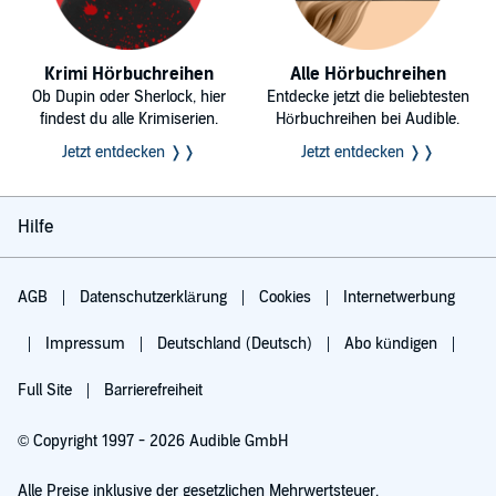
Krimi Hörbuchreihen
Alle Hörbuchreihen
Ob Dupin oder Sherlock, hier
Entdecke jetzt die beliebtesten
findest du alle Krimiserien.
Hörbuchreihen bei Audible.
Jetzt entdecken ❭❭
Jetzt entdecken ❭❭
Hilfe
AGB
Datenschutzerklärung
Cookies
Internetwerbung
Impressum
Deutschland (Deutsch)
Abo kündigen
Full Site
Barrierefreiheit
© Copyright 1997 - 2026 Audible GmbH
Alle Preise inklusive der gesetzlichen Mehrwertsteuer.