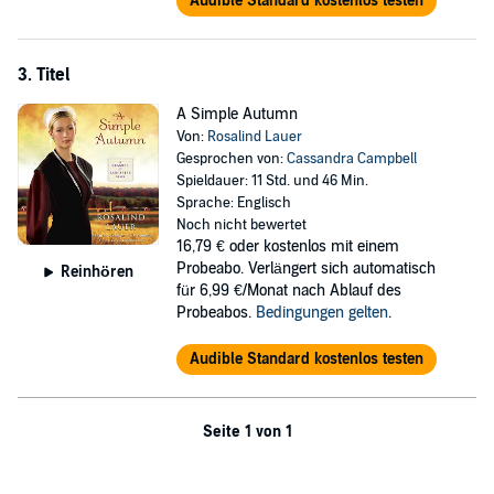
Audible Standard kostenlos testen
3. Titel
A Simple Autumn
Von:
Rosalind Lauer
Gesprochen von:
Cassandra Campbell
Spieldauer: 11 Std. und 46 Min.
Sprache: Englisch
Noch nicht bewertet
16,79 €
oder kostenlos mit einem
Probeabo. Verlängert sich automatisch
Reinhören
für 6,99 €/Monat nach Ablauf des
Probeabos.
Bedingungen gelten
.
Audible Standard kostenlos testen
Seite 1 von 1