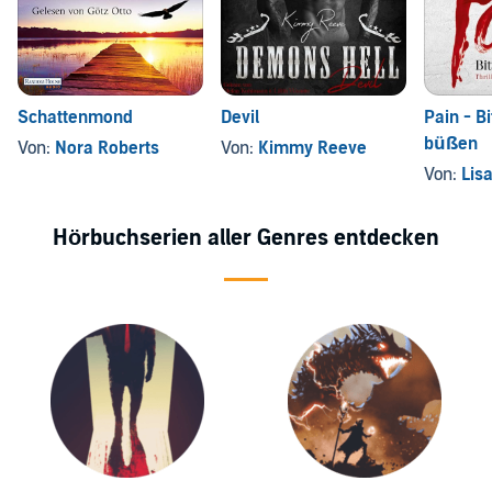
Schattenmond
Devil
Pain - Bi
büßen
Von:
Nora Roberts
Von:
Kimmy Reeve
Von:
Lis
Hörbuchserien aller Genres entdecken