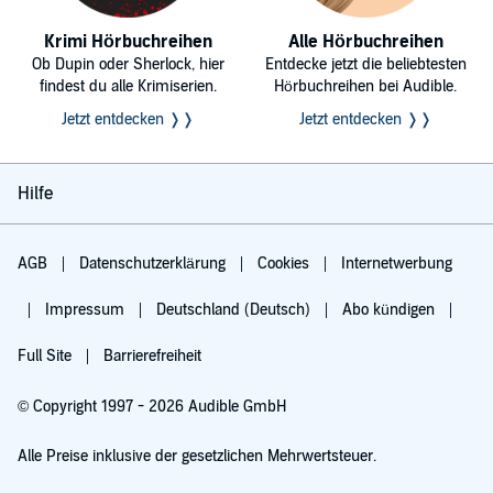
Krimi Hörbuchreihen
Alle Hörbuchreihen
Ob Dupin oder Sherlock, hier
Entdecke jetzt die beliebtesten
findest du alle Krimiserien.
Hörbuchreihen bei Audible.
Jetzt entdecken ❭❭
Jetzt entdecken ❭❭
Hilfe
AGB
Datenschutzerklärung
Cookies
Internetwerbung
Impressum
Deutschland (Deutsch)
Abo kündigen
Full Site
Barrierefreiheit
© Copyright 1997 - 2026 Audible GmbH
Alle Preise inklusive der gesetzlichen Mehrwertsteuer.