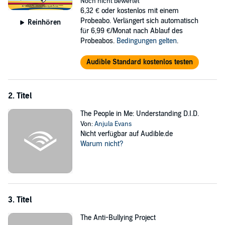
Noch nicht bewertet
6,32 €
oder kostenlos mit einem
Probeabo. Verlängert sich automatisch
Reinhören
für 6,99 €/Monat nach Ablauf des
Probeabos.
Bedingungen gelten
.
Audible Standard kostenlos testen
2. Titel
The People in Me: Understanding D.I.D.
Von:
Anjula Evans
Nicht verfügbar auf Audible.de
Warum nicht?
3. Titel
The Anti-Bullying Project