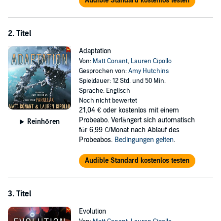
Audible Standard kostenlos testen
2. Titel
Adaptation
Von:
Matt Conant
,
Lauren Cipollo
Gesprochen von:
Amy Hutchins
Spieldauer: 12 Std. und 50 Min.
Sprache: Englisch
Noch nicht bewertet
21,04 €
oder kostenlos mit einem
Probeabo. Verlängert sich automatisch
Reinhören
für 6,99 €/Monat nach Ablauf des
Probeabos.
Bedingungen gelten
.
Audible Standard kostenlos testen
3. Titel
Evolution