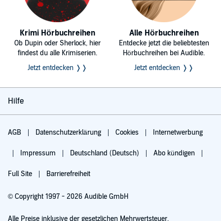
Krimi Hörbuchreihen
Alle Hörbuchreihen
Ob Dupin oder Sherlock, hier
Entdecke jetzt die beliebtesten
findest du alle Krimiserien.
Hörbuchreihen bei Audible.
Jetzt entdecken ❭❭
Jetzt entdecken ❭❭
Hilfe
AGB
Datenschutzerklärung
Cookies
Internetwerbung
Impressum
Deutschland (Deutsch)
Abo kündigen
Full Site
Barrierefreiheit
© Copyright 1997 - 2026 Audible GmbH
Alle Preise inklusive der gesetzlichen Mehrwertsteuer.