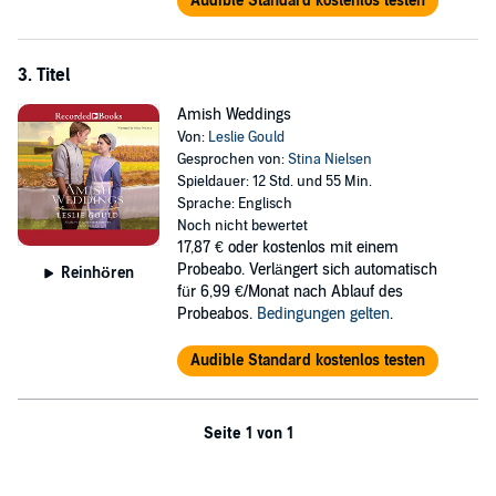
Audible Standard kostenlos testen
3. Titel
Amish Weddings
Von:
Leslie Gould
Gesprochen von:
Stina Nielsen
Spieldauer: 12 Std. und 55 Min.
Sprache: Englisch
Noch nicht bewertet
17,87 €
oder kostenlos mit einem
Probeabo. Verlängert sich automatisch
Reinhören
für 6,99 €/Monat nach Ablauf des
Probeabos.
Bedingungen gelten
.
Audible Standard kostenlos testen
Seite 1 von 1