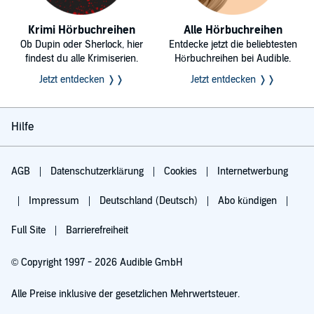
Krimi Hörbuchreihen
Alle Hörbuchreihen
Ob Dupin oder Sherlock, hier
Entdecke jetzt die beliebtesten
findest du alle Krimiserien.
Hörbuchreihen bei Audible.
Jetzt entdecken ❭❭
Jetzt entdecken ❭❭
Hilfe
AGB
Datenschutzerklärung
Cookies
Internetwerbung
Impressum
Deutschland (Deutsch)
Abo kündigen
Full Site
Barrierefreiheit
© Copyright 1997 - 2026 Audible GmbH
Alle Preise inklusive der gesetzlichen Mehrwertsteuer.