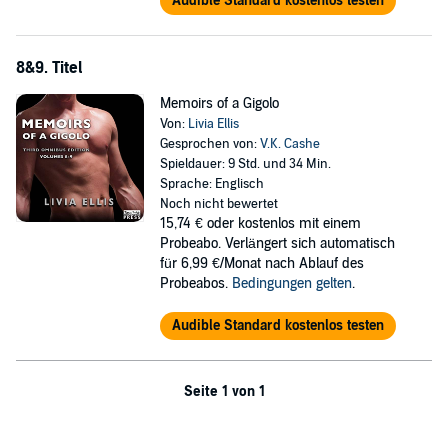
Audible Standard kostenlos testen
8&9. Titel
Memoirs of a Gigolo
Von:
Livia Ellis
Gesprochen von:
V.K. Cashe
Spieldauer: 9 Std. und 34 Min.
Sprache: Englisch
Noch nicht bewertet
15,74 €
oder kostenlos mit einem
Probeabo. Verlängert sich automatisch
für 6,99 €/Monat nach Ablauf des
Probeabos.
Bedingungen gelten
.
Audible Standard kostenlos testen
Seite 1 von 1