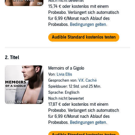
Edition.
Noch nicht bewertet
15,74 €
oder kostenlos mit einem
©2013 Livia Ellis (P)2015 Insatiable Press
Probeabo. Verlängert sich automatisch
für 6,99 €/Monat nach Ablauf des
Probeabos.
Bedingungen gelten
.
Audible Standard kostenlos testen
2. Titel
Memoirs of a Gigolo
Von:
Livia Ellis
Gesprochen von:
V.K. Caché
Spieldauer: 12 Std. und 25 Min.
Sprache: Englisch
Noch nicht bewertet
17,87 €
oder kostenlos mit einem
Probeabo. Verlängert sich automatisch
für 6,99 €/Monat nach Ablauf des
Probeabos.
Bedingungen gelten
.