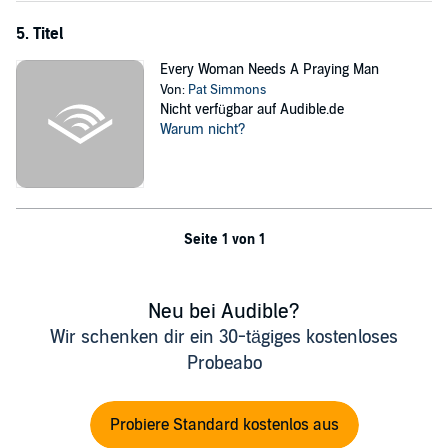
5. Titel
Every Woman Needs A Praying Man
Von:
Pat Simmons
Nicht verfügbar auf Audible.de
Warum nicht?
Seite 1 von 1
Neu bei Audible?
Wir schenken dir ein 30-tägiges kostenloses
Probeabo
Probiere Standard kostenlos aus