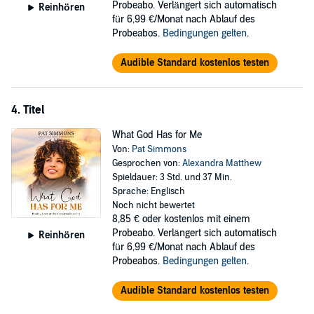
Probeabo. Verlängert sich automatisch
Reinhören
für 6,99 €/Monat nach Ablauf des
Probeabos.
Bedingungen gelten
.
Audible Standard kostenlos testen
4. Titel
What God Has for Me
Von:
Pat Simmons
Gesprochen von:
Alexandra Matthew
Spieldauer: 3 Std. und 37 Min.
Sprache: Englisch
Noch nicht bewertet
8,85 €
oder kostenlos mit einem
Probeabo. Verlängert sich automatisch
Reinhören
für 6,99 €/Monat nach Ablauf des
Probeabos.
Bedingungen gelten
.
Audible Standard kostenlos testen