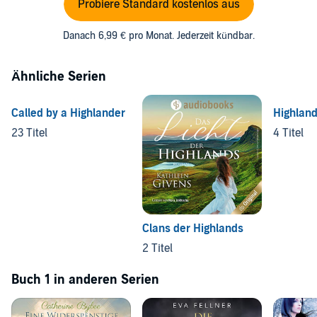
Probiere Standard kostenlos aus
Danach 6,99 € pro Monat. Jederzeit kündbar.
Ähnliche Serien
Called by a Highlander
Highlan
23 Titel
4 Titel
Clans der Highlands
2 Titel
Buch 1 in anderen Serien