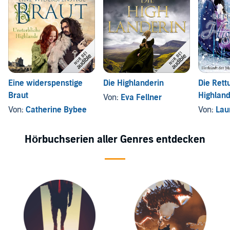
Eine widerspenstige
Die Highlanderin
Die Rett
Braut
Highland
Von:
Eva Fellner
Von:
Catherine Bybee
Von:
Laur
Hörbuchserien aller Genres entdecken