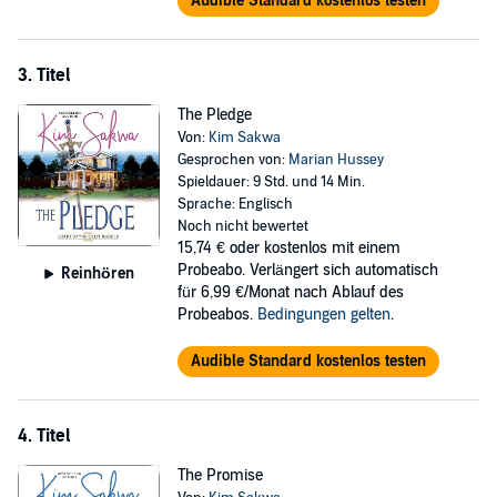
Audible Standard kostenlos testen
3. Titel
The Pledge
Von:
Kim Sakwa
Gesprochen von:
Marian Hussey
Spieldauer: 9 Std. und 14 Min.
Sprache: Englisch
Noch nicht bewertet
15,74 €
oder kostenlos mit einem
Probeabo. Verlängert sich automatisch
Reinhören
für 6,99 €/Monat nach Ablauf des
Probeabos.
Bedingungen gelten
.
Audible Standard kostenlos testen
4. Titel
The Promise