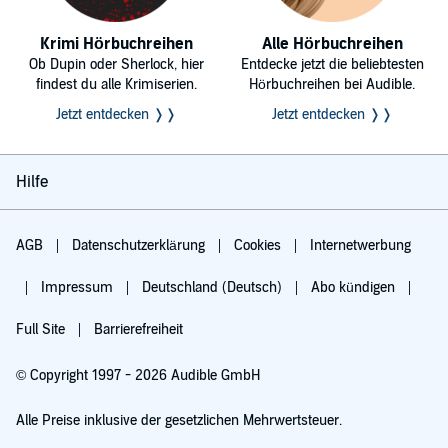
Krimi Hörbuchreihen
Alle Hörbuchreihen
Ob Dupin oder Sherlock, hier
Entdecke jetzt die beliebtesten
findest du alle Krimiserien.
Hörbuchreihen bei Audible.
Jetzt entdecken ❭❭
Jetzt entdecken ❭❭
Hilfe
AGB
Datenschutzerklärung
Cookies
Internetwerbung
Impressum
Deutschland (Deutsch)
Abo kündigen
Full Site
Barrierefreiheit
© Copyright 1997 - 2026 Audible GmbH
Alle Preise inklusive der gesetzlichen Mehrwertsteuer.