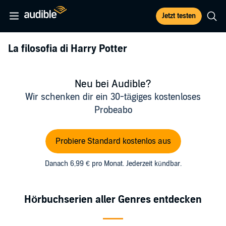
Jetzt testen
La filosofia di Harry Potter
Neu bei Audible?
Wir schenken dir ein 30-tägiges kostenloses
Probeabo
Probiere Standard kostenlos aus
Danach 6,99 € pro Monat. Jederzeit kündbar.
Hörbuchserien aller Genres entdecken