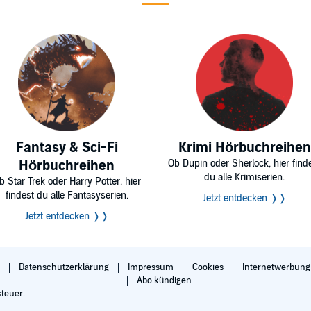
Fantasy & Sci-Fi
Krimi Hörbuchreihen
Hörbuchreihen
Ob Dupin oder Sherlock, hier find
du alle Krimiserien.
b Star Trek oder Harry Potter, hier
findest du alle Fantasyserien.
Jetzt entdecken ❭❭
Jetzt entdecken ❭❭
B
Datenschutzerklärung
Impressum
Cookies
Internetwerbun
Abo kündigen
steuer.