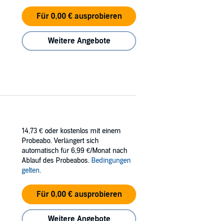
Für 0,00 € ausprobieren
Weitere Angebote
14,73 €
oder kostenlos mit einem
Probeabo. Verlängert sich
automatisch für 6,99 €/Monat nach
Ablauf des Probeabos.
Bedingungen
gelten
.
Für 0,00 € ausprobieren
Weitere Angebote