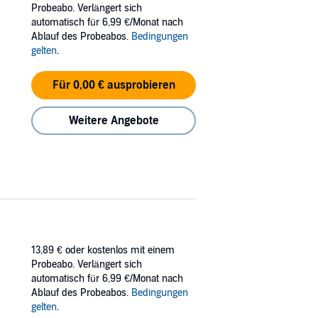
Probeabo. Verlängert sich
 by the Sea
is book one of the Izzy and Elton
automatisch für 6,99 €/Monat nach
Ablauf des Probeabos.
Bedingungen
gelten
.
Für 0,00 € ausprobieren
Weitere Angebote
13,89 €
oder kostenlos mit einem
Probeabo. Verlängert sich
automatisch für 6,99 €/Monat nach
Ablauf des Probeabos.
Bedingungen
gelten
.