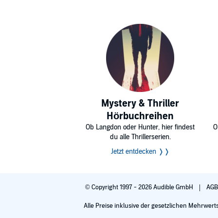
Mystery & Thriller
Hörbuchreihen
Ob Langdon oder Hunter, hier findest
O
du alle Thrillerserien.
Jetzt entdecken ❭❭
© Copyright 1997 - 2026 Audible GmbH
AG
Alle Preise inklusive der gesetzlichen Mehrwert