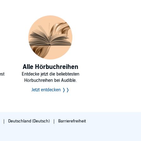
Alle Hörbuchreihen
est
Entdecke jetzt die beliebtesten
Hörbuchreihen bei Audible.
Jetzt entdecken ❭❭
g
Deutschland (Deutsch)
Barrierefreiheit