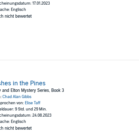
cheinungsdatum: 17.01.2023
ache: Englisch
h nicht bewertet
hes in the Pines
y and Elton Mystery Series, Book 3
n:
Chad Alan Gibbs
prochen von:
Elise Taff
eldauer: 9 Std. und 29 Min.
cheinungsdatum: 24.08.2023
ache: Englisch
h nicht bewertet