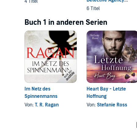
4 Titel
Mysteries
6 Titel
Buch 1 in anderen Serien
Im Netz des
Heart Bay - Letzte
Spinnenmanns
Hoffnung
Von:
T. R. Ragan
Von:
Stefanie Ross