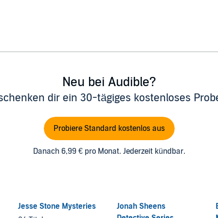
Neu bei Audible?
schenken dir ein 30-tägiges kostenloses Pro
Probiere Standard kostenlos aus
Danach 6,99 € pro Monat. Jederzeit kündbar.
Jesse Stone Mysteries
Jonah Sheens
Detective Series