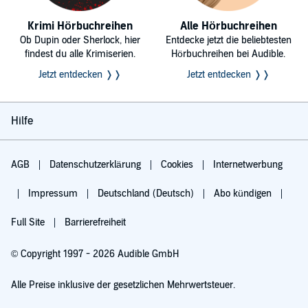
Krimi Hörbuchreihen
Alle Hörbuchreihen
Ob Dupin oder Sherlock, hier
Entdecke jetzt die beliebtesten
findest du alle Krimiserien.
Hörbuchreihen bei Audible.
Jetzt entdecken ❭❭
Jetzt entdecken ❭❭
Hilfe
AGB
Datenschutzerklärung
Cookies
Internetwerbung
Impressum
Deutschland (Deutsch)
Abo kündigen
Full Site
Barrierefreiheit
© Copyright 1997 - 2026 Audible GmbH
Alle Preise inklusive der gesetzlichen Mehrwertsteuer.