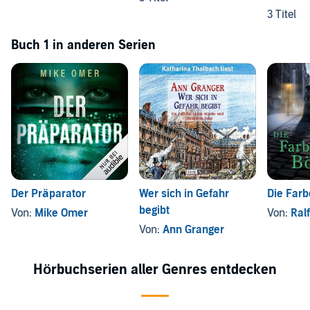
3 Titel
Buch 1 in anderen Serien
Der Präparator
Wer sich in Gefahr
Die Far
begibt
Von:
Mike Omer
Von:
Ral
Von:
Ann Granger
Hörbuchserien aller Genres entdecken