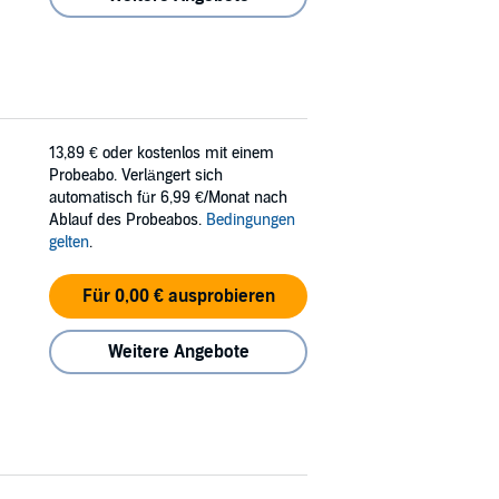
13,89 €
oder kostenlos mit einem
Probeabo. Verlängert sich
automatisch für 6,99 €/Monat nach
Ablauf des Probeabos.
Bedingungen
gelten
.
Für 0,00 € ausprobieren
Weitere Angebote