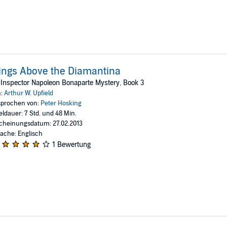
ngs Above the Diamantina
Inspector Napoleon Bonaparte Mystery, Book 3
n:
Arthur W. Upfield
prochen von:
Peter Hosking
eldauer: 7 Std. und 48 Min.
cheinungsdatum: 27.02.2013
ache: Englisch
1 Bewertung