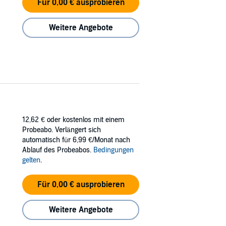
Für 0,00 € ausprobieren
Weitere Angebote
12,62 €
oder kostenlos mit einem
Probeabo. Verlängert sich
automatisch für 6,99 €/Monat nach
Ablauf des Probeabos.
Bedingungen
gelten
.
Für 0,00 € ausprobieren
Weitere Angebote