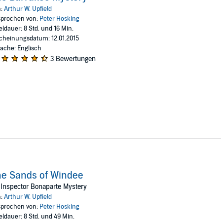
n:
Arthur W. Upfield
prochen von:
Peter Hosking
eldauer: 8 Std. und 16 Min.
cheinungsdatum: 12.01.2015
ache: Englisch
3 Bewertungen
e Sands of Windee
Inspector Bonaparte Mystery
n:
Arthur W. Upfield
prochen von:
Peter Hosking
eldauer: 8 Std. und 49 Min.