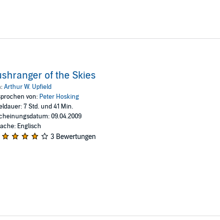
shranger of the Skies
n:
Arthur W. Upfield
prochen von:
Peter Hosking
eldauer: 7 Std. und 41 Min.
cheinungsdatum: 09.04.2009
ache: Englisch
3 Bewertungen