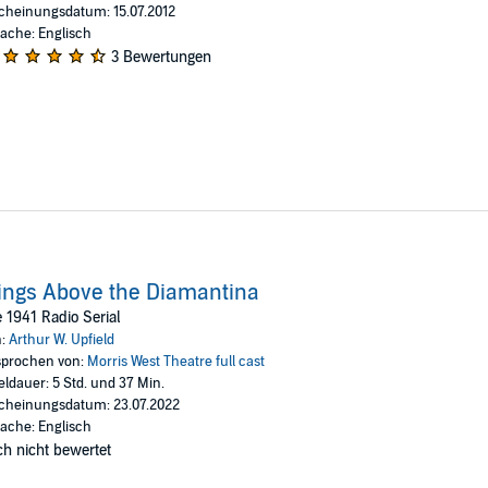
cheinungsdatum: 15.07.2012
ache: Englisch
3 Bewertungen
ngs Above the Diamantina
 1941 Radio Serial
n:
Arthur W. Upfield
prochen von:
Morris West Theatre full cast
eldauer: 5 Std. und 37 Min.
cheinungsdatum: 23.07.2022
ache: Englisch
h nicht bewertet