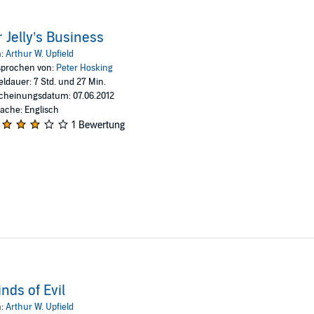
 Jelly’s Business
n:
Arthur W. Upfield
prochen von:
Peter Hosking
eldauer: 7 Std. und 27 Min.
cheinungsdatum: 07.06.2012
ache: Englisch
1 Bewertung
nds of Evil
n:
Arthur W. Upfield