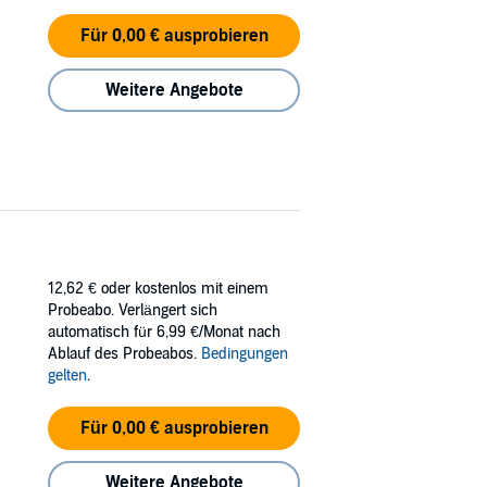
Für 0,00 € ausprobieren
Weitere Angebote
12,62 €
oder kostenlos mit einem
Probeabo. Verlängert sich
automatisch für 6,99 €/Monat nach
Ablauf des Probeabos.
Bedingungen
gelten
.
Für 0,00 € ausprobieren
Weitere Angebote