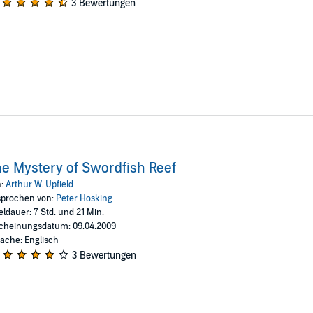
3 Bewertungen
e Mystery of Swordfish Reef
n:
Arthur W. Upfield
prochen von:
Peter Hosking
eldauer: 7 Std. und 21 Min.
cheinungsdatum: 09.04.2009
ache: Englisch
3 Bewertungen