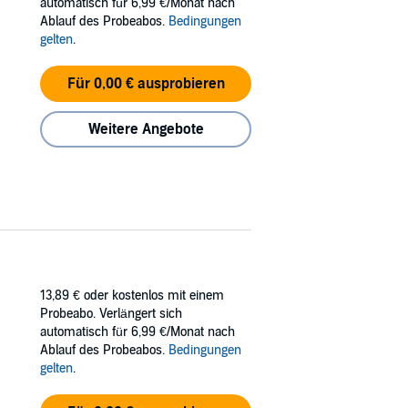
automatisch für 6,99 €/Monat nach
Ablauf des Probeabos.
Bedingungen
gelten
.
Für 0,00 € ausprobieren
Weitere Angebote
13,89 €
oder kostenlos mit einem
Probeabo. Verlängert sich
automatisch für 6,99 €/Monat nach
Ablauf des Probeabos.
Bedingungen
gelten
.