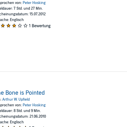
prochen von:
Peter Hosking
eldauer: 7 Std. und 27 Min.
cheinungsdatum: 15.07.2012
ache: Englisch
1 Bewertung
e Bone is Pointed
n:
Arthur W. Upfield
prochen von:
Peter Hosking
eldauer: 8 Std. und 9 Min.
cheinungsdatum: 21.06.2010
ache: Englisch