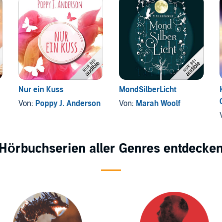
Nur ein Kuss
MondSilberLicht
Von:
Poppy J. Anderson
Von:
Marah Woolf
Hörbuchserien aller Genres entdecke