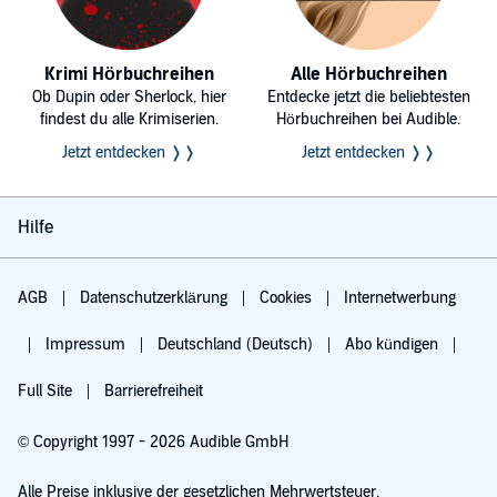
Krimi Hörbuchreihen
Alle Hörbuchreihen
Ob Dupin oder Sherlock, hier
Entdecke jetzt die beliebtesten
findest du alle Krimiserien.
Hörbuchreihen bei Audible.
Jetzt entdecken ❭❭
Jetzt entdecken ❭❭
Hilfe
AGB
Datenschutzerklärung
Cookies
Internetwerbung
Impressum
Deutschland (Deutsch)
Abo kündigen
Full Site
Barrierefreiheit
© Copyright 1997 - 2026 Audible GmbH
Alle Preise inklusive der gesetzlichen Mehrwertsteuer.