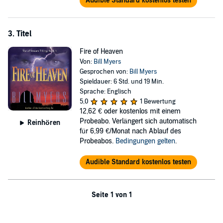
Audible Standard kostenlos testen
3. Titel
Fire of Heaven
Von:
Bill Myers
Gesprochen von:
Bill Myers
Spieldauer: 6 Std. und 19 Min.
Sprache: Englisch
5,0
1 Bewertung
12,62 €
oder kostenlos mit einem
Probeabo. Verlängert sich automatisch
Reinhören
für 6,99 €/Monat nach Ablauf des
Probeabos.
Bedingungen gelten
.
Audible Standard kostenlos testen
Seite 1 von 1