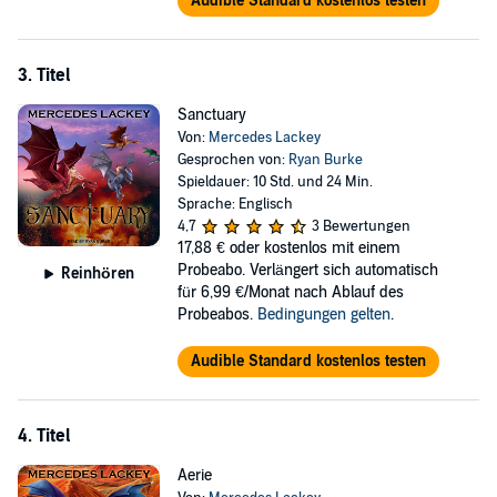
Audible Standard kostenlos testen
3. Titel
Sanctuary
Von:
Mercedes Lackey
Gesprochen von:
Ryan Burke
Spieldauer: 10 Std. und 24 Min.
Sprache: Englisch
4,7
3 Bewertungen
17,88 €
oder kostenlos mit einem
Probeabo. Verlängert sich automatisch
Reinhören
für 6,99 €/Monat nach Ablauf des
Probeabos.
Bedingungen gelten
.
Audible Standard kostenlos testen
4. Titel
Aerie