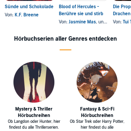
Sünde und Schokolade
Blood of Hercules -
Die Prop
Berühre sie und stirb
Drachen
Von:
K.F. Breene
Von:
Jasmine Mas
, und andere
Von:
Tui 
Hörbuchserien aller Genres entdecken
Mystery & Thriller
Fantasy & Sci-Fi
Hörbuchreihen
Hörbuchreihen
Ob Langdon oder Hunter, hier
Ob Star Trek oder Harry Potter,
findest du alle Thrillerserien.
hier findest du alle