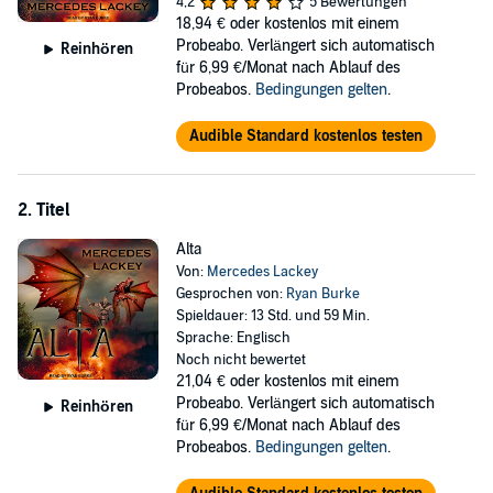
4,2
5 Bewertungen
18,94 €
oder kostenlos mit einem
Probeabo. Verlängert sich automatisch
Reinhören
für 6,99 €/Monat nach Ablauf des
Probeabos.
Bedingungen gelten
.
Audible Standard kostenlos testen
2. Titel
Alta
Von:
Mercedes Lackey
Gesprochen von:
Ryan Burke
Spieldauer: 13 Std. und 59 Min.
Sprache: Englisch
Noch nicht bewertet
21,04 €
oder kostenlos mit einem
Probeabo. Verlängert sich automatisch
Reinhören
für 6,99 €/Monat nach Ablauf des
Probeabos.
Bedingungen gelten
.