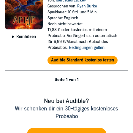
Von:
Mercedes Lackey
Gesprochen von:
Ryan Burke
Spieldauer: 10 Std. und 5 Min.
Sprache: Englisch
Noch nicht bewertet
17,88 €
oder kostenlos mit einem
Probeabo. Verlängert sich automatisch
Reinhören
für 6,99 €/Monat nach Ablauf des
Probeabos.
Bedingungen gelten
.
Audible Standard kostenlos testen
Seite 1 von 1
Neu bei Audible?
Wir schenken dir ein 30-tägiges kostenloses
Probeabo