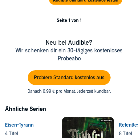
Audible Standard kostenlos testen
Seite 1 von 1
Neu bei Audible?
Wir schenken dir ein 30-tägiges kostenloses
Probeabo
Probiere Standard kostenlos aus
Danach 6,99 € pro Monat. Jederzeit kündbar.
Ähnliche Serien
Eisen-Tyrann
Relentle
4 Titel
8 Titel