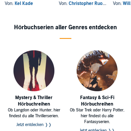
Von:
Kel Kade
Von:
Christopher Ruocchio
Von:
Will
Hörbuchserien aller Genres entdecken
Mystery & Thriller
Fantasy & Sci-Fi
Hörbuchreihen
Hörbuchreihen
Ob Langdon oder Hunter, hier
Ob Star Trek oder Harry Potter,
findest du alle Thrillerserien.
hier findest du alle
Fantasyserien.
Jetzt entdecken ❭❭
Jetzt entdecken ❭❭