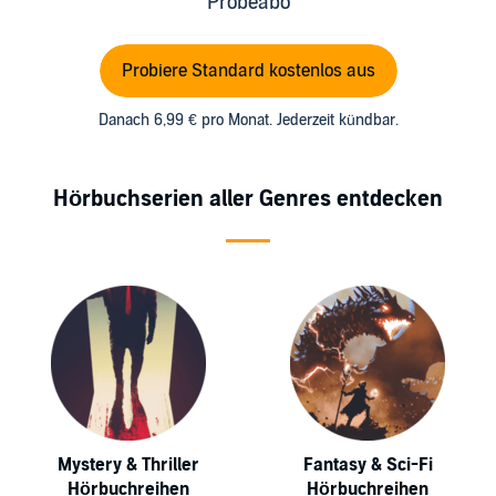
Probeabo
Probiere Standard kostenlos aus
Danach 6,99 € pro Monat. Jederzeit kündbar.
Hörbuchserien aller Genres entdecken
Mystery & Thriller
Fantasy & Sci-Fi
Hörbuchreihen
Hörbuchreihen