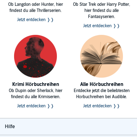
Ob Langdon oder Hunter, hier
Ob Star Trek oder Harry Potter,
findest du alle Thrillerserien.
hier findest du alle
Fantasyserien.
Jetzt entdecken ❭❭
Jetzt entdecken ❭❭
Krimi Hörbuchreihen
Alle Hörbuchreihen
Ob Dupin oder Sherlock, hier
Entdecke jetzt die beliebtesten
findest du alle Krimiserien.
Hörbuchreihen bei Audible.
Jetzt entdecken ❭❭
Jetzt entdecken ❭❭
Hilfe