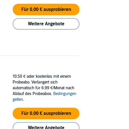
Für 0,00 € ausprobieren
Weitere Angebote
10,50 €
oder kostenlos mit einem
Probeabo. Verlängert sich
automatisch für 6,99 €/Monat nach
Ablauf des Probeabos.
Bedingungen
gelten
.
Für 0,00 € ausprobieren
Weitere Angebote