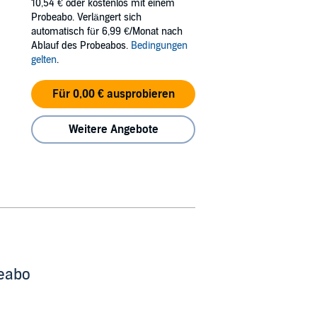
10,54 €
oder kostenlos mit einem
Probeabo. Verlängert sich
automatisch für 6,99 €/Monat nach
Ablauf des Probeabos.
Bedingungen
gelten
.
Für 0,00 € ausprobieren
Weitere Angebote
beabo