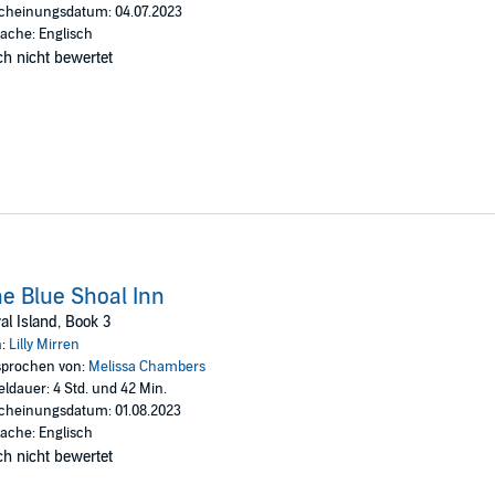
cheinungsdatum: 04.07.2023
ache: Englisch
h nicht bewertet
e Blue Shoal Inn
al Island, Book 3
n:
Lilly Mirren
prochen von:
Melissa Chambers
eldauer: 4 Std. und 42 Min.
cheinungsdatum: 01.08.2023
ache: Englisch
h nicht bewertet