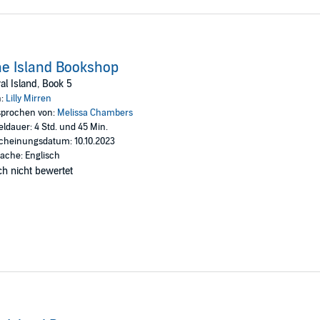
e Island Bookshop
al Island, Book 5
n:
Lilly Mirren
prochen von:
Melissa Chambers
eldauer: 4 Std. und 45 Min.
cheinungsdatum: 10.10.2023
ache: Englisch
h nicht bewertet