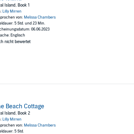
al Island, Book 1
n:
Lilly Mirren
prochen von:
Melissa Chambers
eldauer: 5 Std. und 23 Min.
cheinungsdatum: 06.06.2023
ache: Englisch
h nicht bewertet
e Beach Cottage
al Island, Book 2
n:
Lilly Mirren
prochen von:
Melissa Chambers
eldauer: 5 Std.