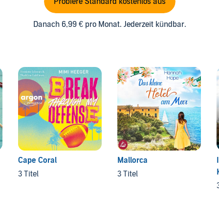
Probiere Standard kostenlos aus
Danach 6,99 € pro Monat. Jederzeit kündbar.
Cape Coral
Mallorca
3 Titel
3 Titel