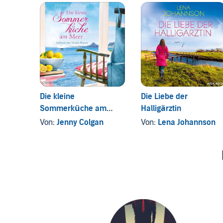
Die kleine
Die Liebe der
Sommerküche am
Halligärztin
Meer
Von:
Jenny Colgan
Von:
Lena Johannson