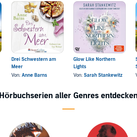
Drei Schwestern am
Glow Like Northern
Meer
Lights
Von:
Anne Barns
Von:
Sarah Stankewitz
Hörbuchserien aller Genres entdecke