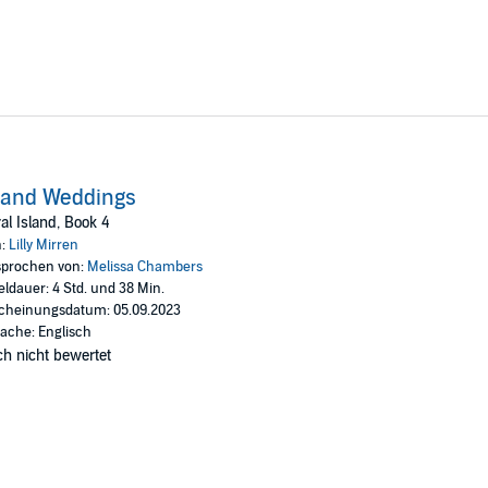
land Weddings
al Island, Book 4
n:
Lilly Mirren
prochen von:
Melissa Chambers
eldauer: 4 Std. und 38 Min.
cheinungsdatum: 05.09.2023
ache: Englisch
h nicht bewertet