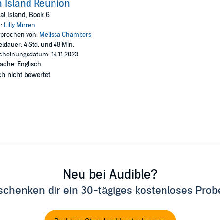
 Island Reunion
al Island, Book 6
n:
Lilly Mirren
prochen von:
Melissa Chambers
eldauer: 4 Std. und 48 Min.
cheinungsdatum: 14.11.2023
ache: Englisch
h nicht bewertet
Neu bei Audible?
schenken dir ein 30-tägiges kostenloses Pro