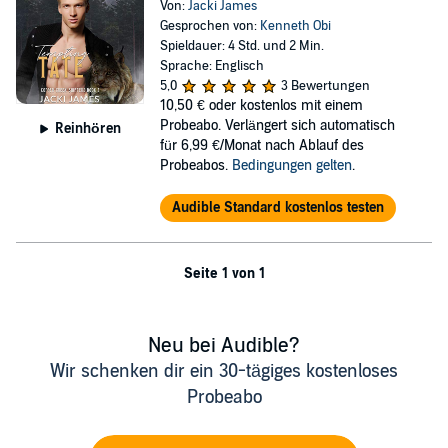
Von:
Jacki James
Gesprochen von:
Kenneth Obi
Spieldauer: 4 Std. und 2 Min.
Sprache: Englisch
5,0
3 Bewertungen
10,50 €
oder kostenlos mit einem
Probeabo. Verlängert sich automatisch
Reinhören
für 6,99 €/Monat nach Ablauf des
Probeabos.
Bedingungen gelten
.
Audible Standard kostenlos testen
Seite 1 von 1
Neu bei Audible?
Wir schenken dir ein 30-tägiges kostenloses
Probeabo