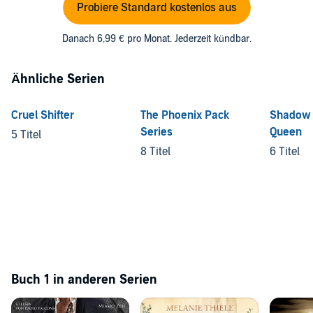
Probiere Standard kostenlos aus
Danach 6,99 € pro Monat. Jederzeit kündbar.
Ähnliche Serien
Cruel Shifter
The Phoenix Pack
Shadow G
Series
Queen
5 Titel
8 Titel
6 Titel
Buch 1 in anderen Serien