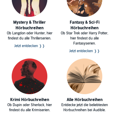
Mystery & Thriller
Fantasy & Sci-Fi
Hörbuchreihen
Hörbuchreihen
Ob Langdon oder Hunter, hier
Ob Star Trek oder Harry Potter,
findest du alle Thrillerserien.
hier findest du alle
Fantasyserien.
Jetzt entdecken ❭❭
Jetzt entdecken ❭❭
Krimi Hörbuchreihen
Alle Hörbuchreihen
Ob Dupin oder Sherlock, hier
Entdecke jetzt die beliebtesten
findest du alle Krimiserien.
Hörbuchreihen bei Audible.