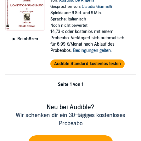
Von:
Augusto De Angelis
Gesprochen von:
Claudia Giannelli
Spieldauer: 9 Std. und 9 Min.
Sprache: Italienisch
Noch nicht bewertet
14,73 €
oder kostenlos mit einem
Probeabo. Verlängert sich automatisch
Reinhören
für 6,99 €/Monat nach Ablauf des
Probeabos.
Bedingungen gelten
.
Audible Standard kostenlos testen
Seite 1 von 1
Neu bei Audible?
Wir schenken dir ein 30-tägiges kostenloses
Probeabo