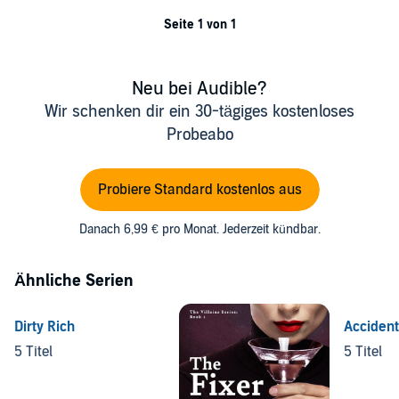
Seite 1 von 1
Neu bei Audible?
Wir schenken dir ein 30-tägiges kostenloses
Probeabo
Probiere Standard kostenlos aus
Danach 6,99 € pro Monat. Jederzeit kündbar.
Ähnliche Serien
Dirty Rich
Accident
5 Titel
5 Titel