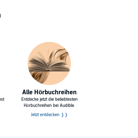
n
Alle Hörbuchreihen
est
Entdecke jetzt die beliebtesten
Hörbuchreihen bei Audible.
Jetzt entdecken ❭❭