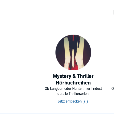
Mystery & Thriller
Hörbuchreihen
Ob Langdon oder Hunter, hier findest
O
du alle Thrillerserien.
Jetzt entdecken ❭❭