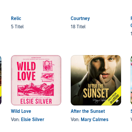
Relic
Courtney
5 Titel
18 Titel
Wild Love
After the Sunset
Von:
Elsie Silver
Von:
Mary Calmes