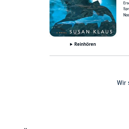
Ers
Spr
Noc
Reinhören
Wir 