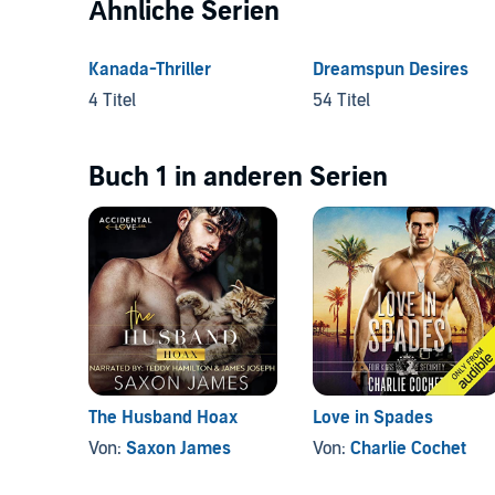
Ähnliche Serien
Kanada-Thriller
Dreamspun Desires
4 Titel
54 Titel
Buch 1 in anderen Serien
The Husband Hoax
Love in Spades
Von:
Saxon James
Von:
Charlie Cochet