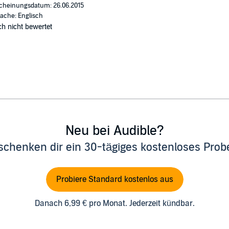
cheinungsdatum: 26.06.2015
ache: Englisch
h nicht bewertet
Neu bei Audible?
schenken dir ein 30-tägiges kostenloses Pro
Probiere Standard kostenlos aus
Danach 6,99 € pro Monat. Jederzeit kündbar.