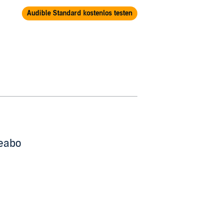
Audible Standard kostenlos testen
beabo