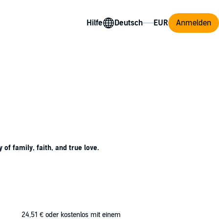
Hilfe
Anmelden
f family, faith, and true love.
24,51 €
oder kostenlos mit einem