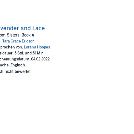
vender and Lace
om Sisters, Book 4
n:
Tara Grace Ericson
prochen von:
Lorana Hoopes
eldauer: 5 Std. und 51 Min.
cheinungsdatum: 04.02.2022
ache: Englisch
h nicht bewertet