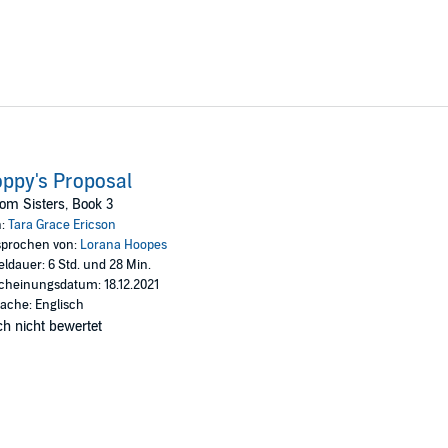
ppy's Proposal
om Sisters, Book 3
n:
Tara Grace Ericson
prochen von:
Lorana Hoopes
eldauer: 6 Std. und 28 Min.
cheinungsdatum: 18.12.2021
ache: Englisch
h nicht bewertet