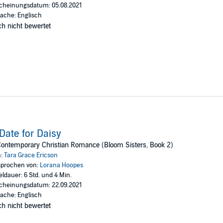
cheinungsdatum: 05.08.2021
Fountain Press
ache: Englisch
h nicht bewertet
Date for Daisy
ontemporary Christian Romance (Bloom Sisters, Book 2)
n:
Tara Grace Ericson
prochen von:
Lorana Hoopes
eldauer: 6 Std. und 4 Min.
cheinungsdatum: 22.09.2021
ache: Englisch
h nicht bewertet