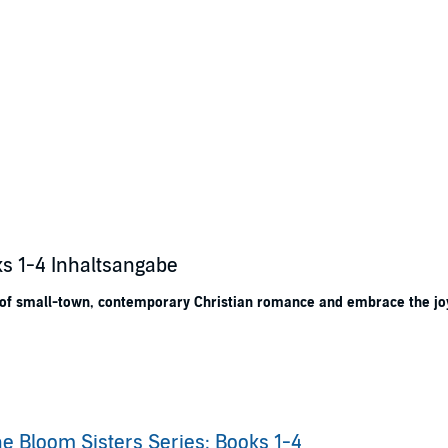
ks 1-4 Inhaltsangabe
n of small-town, contemporary Christian romance and embrace the joy o
e Bloom Sisters Series: Books 1-4