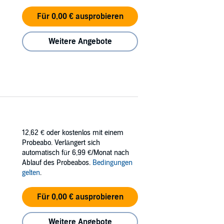
Für 0,00 € ausprobieren
Weitere Angebote
12,62 €
oder kostenlos mit einem
Probeabo. Verlängert sich
automatisch für 6,99 €/Monat nach
Ablauf des Probeabos.
Bedingungen
gelten
.
Für 0,00 € ausprobieren
Weitere Angebote