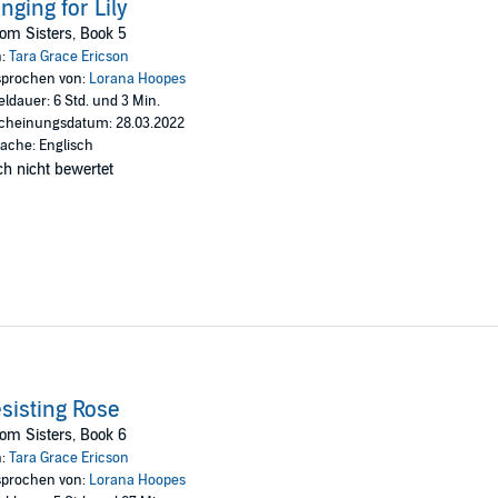
nging for Lily
om Sisters, Book 5
n:
Tara Grace Ericson
prochen von:
Lorana Hoopes
eldauer: 6 Std. und 3 Min.
cheinungsdatum: 28.03.2022
ache: Englisch
h nicht bewertet
sisting Rose
om Sisters, Book 6
n:
Tara Grace Ericson
prochen von:
Lorana Hoopes