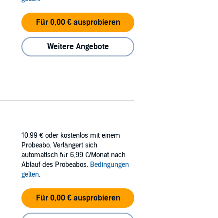
Für 0,00 € ausprobieren
Weitere Angebote
10,99 €
oder kostenlos mit einem
Probeabo. Verlängert sich
automatisch für 6,99 €/Monat nach
Ablauf des Probeabos.
Bedingungen
gelten
.
Für 0,00 € ausprobieren