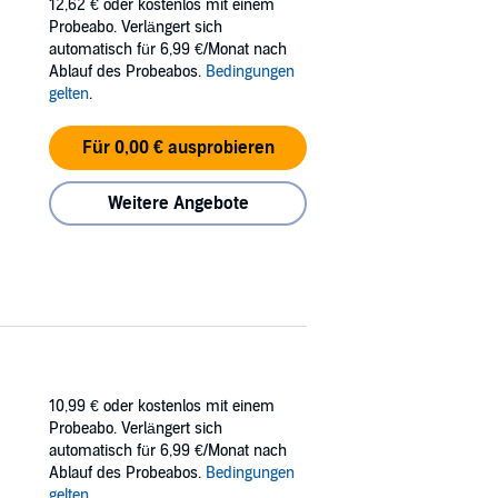
12,62 €
oder kostenlos mit einem
Probeabo. Verlängert sich
automatisch für 6,99 €/Monat nach
Ablauf des Probeabos.
Bedingungen
gelten
.
Für 0,00 € ausprobieren
Weitere Angebote
10,99 €
oder kostenlos mit einem
Probeabo. Verlängert sich
automatisch für 6,99 €/Monat nach
Ablauf des Probeabos.
Bedingungen
gelten
.