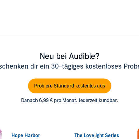
Neu bei Audible?
schenken dir ein 30-tägiges kostenloses Pro
Probiere Standard kostenlos aus
Danach 6,99 € pro Monat. Jederzeit kündbar.
Hope Harbor
The Lovelight Series