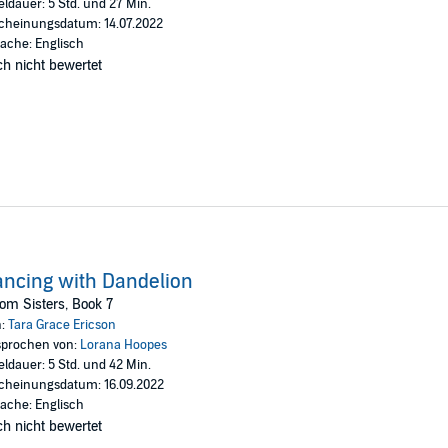
eldauer: 5 Std. und 27 Min.
cheinungsdatum: 14.07.2022
ache: Englisch
h nicht bewertet
ncing with Dandelion
om Sisters, Book 7
n:
Tara Grace Ericson
prochen von:
Lorana Hoopes
eldauer: 5 Std. und 42 Min.
cheinungsdatum: 16.09.2022
ache: Englisch
h nicht bewertet