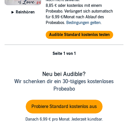
Noch nicht bewertet
8,85 €
oder kostenlos mit einem
Probeabo. Verlängert sich automatisch
Reinhören
für 6,99 €/Monat nach Ablauf des
Probeabos.
Bedingungen gelten
.
Audible Standard kostenlos testen
Seite 1 von 1
Neu bei Audible?
Wir schenken dir ein 30-tägiges kostenloses
Probeabo
Probiere Standard kostenlos aus
Danach 6,99 € pro Monat. Jederzeit kündbar.