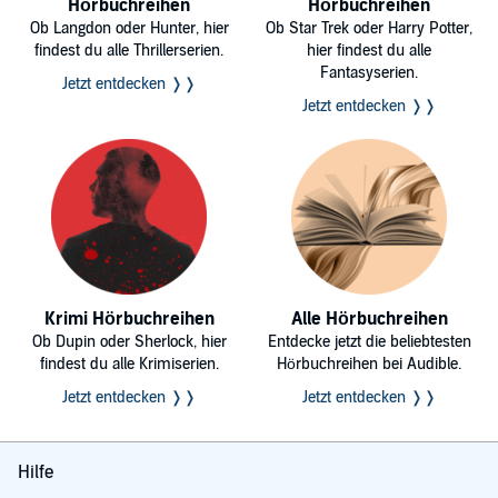
Hörbuchreihen
Hörbuchreihen
Ob Langdon oder Hunter, hier
Ob Star Trek oder Harry Potter,
findest du alle Thrillerserien.
hier findest du alle
Fantasyserien.
Jetzt entdecken ❭❭
Jetzt entdecken ❭❭
Krimi Hörbuchreihen
Alle Hörbuchreihen
Ob Dupin oder Sherlock, hier
Entdecke jetzt die beliebtesten
findest du alle Krimiserien.
Hörbuchreihen bei Audible.
Jetzt entdecken ❭❭
Jetzt entdecken ❭❭
Hilfe