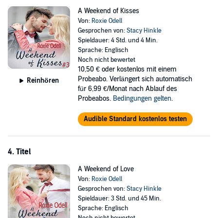
A Weekend of Kisses
Von:
Roxie Odell
Gesprochen von:
Stacy Hinkle
Spieldauer: 4 Std. und 4 Min.
Sprache: Englisch
Noch nicht bewertet
10,50 €
oder kostenlos mit einem
Probeabo. Verlängert sich automatisch
Reinhören
für 6,99 €/Monat nach Ablauf des
Probeabos.
Bedingungen gelten
.
Audible Standard kostenlos testen
4. Titel
A Weekend of Love
Von:
Roxie Odell
Gesprochen von:
Stacy Hinkle
Spieldauer: 3 Std. und 45 Min.
Sprache: Englisch