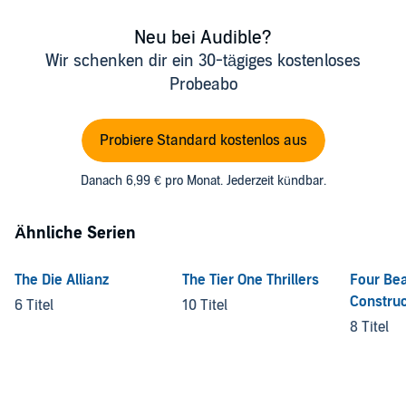
Neu bei Audible?
Wir schenken dir ein 30-tägiges kostenloses
Probeabo
Probiere Standard kostenlos aus
Danach 6,99 € pro Monat. Jederzeit kündbar.
Ähnliche Serien
The Die Allianz
The Tier One Thrillers
Four Be
Construc
6 Titel
10 Titel
8 Titel